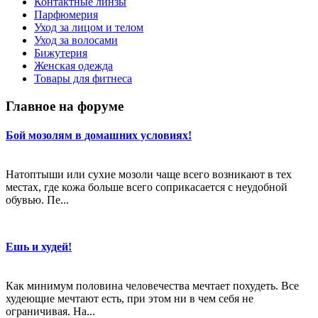
Контактные линзы
Парфюмерия
Уход за лицом и телом
Уход за волосами
Бижутерия
Женская одежда
Товары для фитнеса
Главное на форуме
Бой мозолям в домашних условиях!
Натоптыши или сухие мозоли чаще всего возникают в тех
местах, где кожа больше всего соприкасается с неудобной
обувью. Пе...
Ешь и худей!
Как минимум половина человечества мечтает похудеть. Все
худеющие мечтают есть, при этом ни в чем себя не
ограничивая. На...