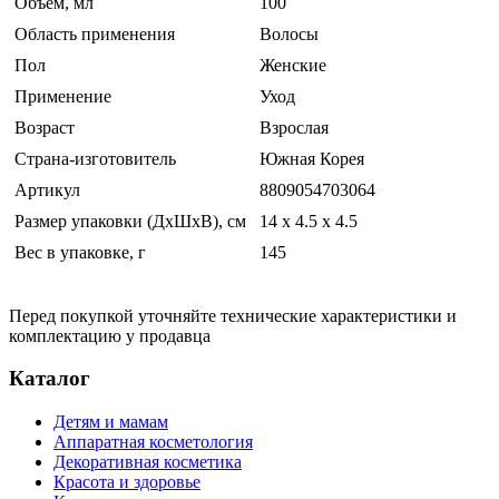
Объём, мл
100
Область применения
Волосы
Пол
Женские
Применение
Уход
Возраст
Взрослая
Страна-изготовитель
Южная Корея
Артикул
8809054703064
Размер упаковки (ДхШхВ), см
14 x 4.5 x 4.5
Вес в упаковке, г
145
Перед покупкой уточняйте технические характеристики и
комплектацию у продавца
Каталог
Детям и мамам
Аппаратная косметология
Декоративная косметика
Красота и здоровье