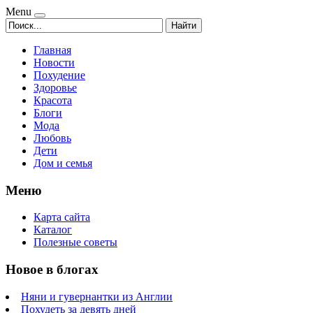
Menu
Найти
Главная
Новости
Похудение
Здоровье
Красота
Блоги
Мода
Любовь
Дети
Дом и семья
Меню
Карта сайта
Каталог
Полезные советы
Новое в блогах
Няни и гувернантки из Англии
Похудеть за девять дней