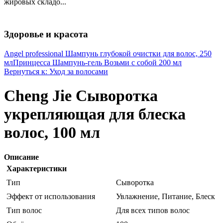
жировых складо...
Здоровье и красота
Angel professional Шампунь глубокой очистки для волос, 250
мл
Принцесса Шампунь-гель Возьми с собой 200 мл
Вернуться к: Уход за волосами
Cheng Jie Сыворотка
укрепляющая для блеска
волос, 100 мл
Описание
Характеристики
Тип
Сыворотка
Эффект от использования
Увлажнение, Питание, Блеск
Тип волос
Для всех типов волос