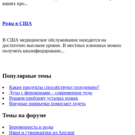
ваших про...
Роды в США
В США медицинское обслуживание находится на
достаточно высоком уровне. В местных клиниках можно
получить квалифицированн...
Популярные темы
Какие продукты способствуют похудению?
Духи с феромонами – современное чудо
Решаем проблему усталых ножек
Вредные привычки помогают худеть
Темы на форуме
Беременность и роды
Няни и гувернантки из Англии