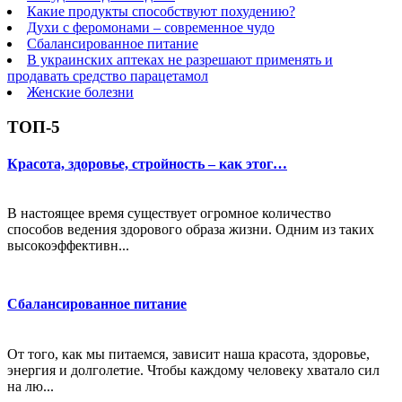
Какие продукты способствуют похудению?
Духи с феромонами – современное чудо
Сбалансированное питание
В украинских аптеках не разрешают применять и
продавать средство парацетамол
Женские болезни
ТОП-5
Красота, здоровье, стройность – как этог…
В настоящее время существует огромное количество
способов ведения здорового образа жизни. Одним из таких
высокоэффективн...
Сбалансированное питание
От того, как мы питаемся, зависит наша красота, здоровье,
энергия и долголетие. Чтобы каждому человеку хватало сил
на лю...