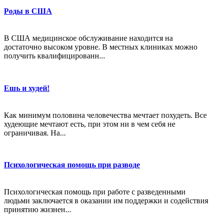
Роды в США
В США медицинское обслуживание находится на
достаточно высоком уровне. В местных клиниках можно
получить квалифицированн...
Ешь и худей!
Как минимум половина человечества мечтает похудеть. Все
худеющие мечтают есть, при этом ни в чем себя не
ограничивая. На...
Психологическая помощь при разводе
Психологическая помощь при работе с разведенными
людьми заключается в оказании им поддержки и содействия
принятию жизнен...