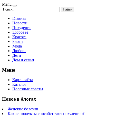
Menu
Найти
Главная
Новости
Похудение
Здоровье
Красота
Блоги
Мода
Любовь
Дети
Дом и семья
Меню
Карта сайта
Каталог
Полезные советы
Новое в блогах
Женские болезни
Какие продукты способствуют похудению?