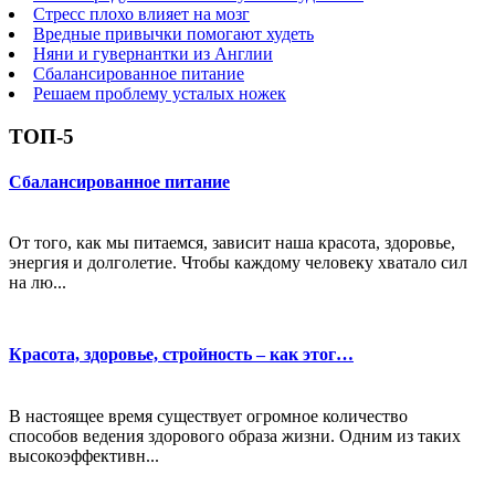
Стресс плохо влияет на мозг
Вредные привычки помогают худеть
Няни и гувернантки из Англии
Сбалансированное питание
Решаем проблему усталых ножек
ТОП-5
Сбалансированное питание
От того, как мы питаемся, зависит наша красота, здоровье,
энергия и долголетие. Чтобы каждому человеку хватало сил
на лю...
Красота, здоровье, стройность – как этог…
В настоящее время существует огромное количество
способов ведения здорового образа жизни. Одним из таких
высокоэффективн...