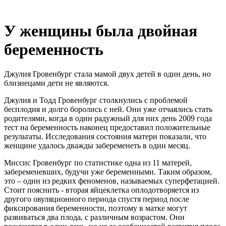
У женщины была двойная
беременность
Джулия Гровенбург стала мамой двух детей в один день, но
близнецами дети не являются.
Джулия и Тодд Гровенбург столкнулись с проблемой
бесплодия и долго боролись с ней. Они уже отчаялись стать
родителями, когда в один радужный для них день 2009 года
тест на беременность наконец предоставил положительные
результаты. Исследования состояния матери показали, что
женщине удалось дважды забеременеть в один месяц.
Миссис Гровенбург по статистике одна из 11 матерей,
забеременевших, будучи уже беременными. Таким образом,
это – один из редких феноменов, называемых суперфетацией.
Стоит пояснить - вторая яйцеклетка оплодотворяется из
другого овуляционного периода спустя период после
фиксирования беременности, поэтому в матке могут
развиваться два плода, с различным возрастом. Они