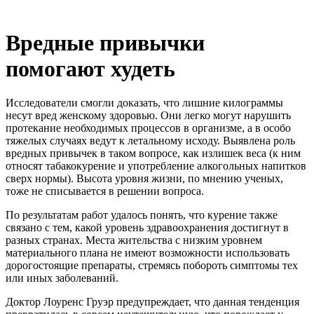
Вредные привычки
помогают худеть
Исследователи смогли доказать, что лишние килограммы
несут вред женскому здоровью. Они легко могут нарушить
протекание необходимых процессов в организме, а в особо
тяжелых случаях ведут к летальному исходу. Выявлена роль
вредных привычек в таком вопросе, как излишек веса (к ним
относят табакокурение и употребление алкогольных напитков
сверх нормы). Высота уровня жизни, по мнению ученых,
тоже не списывается в решении вопроса.
По результатам работ удалось понять, что курение также
связано с тем, какой уровень здравоохранения достигнут в
разных странах. Места жительства с низким уровнем
материального плана не имеют возможности использовать
дорогостоящие препараты, стремясь побороть симптомы тех
или иных заболеваний.
Доктор Лоуренс Груэр предупреждает, что данная тенденция