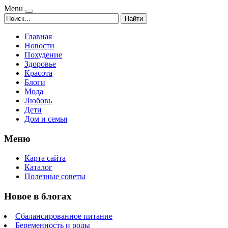
Menu
Найти
Главная
Новости
Похудение
Здоровье
Красота
Блоги
Мода
Любовь
Дети
Дом и семья
Меню
Карта сайта
Каталог
Полезные советы
Новое в блогах
Сбалансированное питание
Беременность и роды