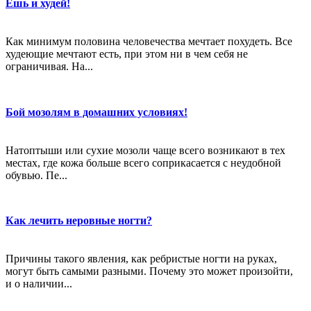
Ешь и худей!
Как минимум половина человечества мечтает похудеть. Все
худеющие мечтают есть, при этом ни в чем себя не
ограничивая. На...
Бой мозолям в домашних условиях!
Натоптыши или сухие мозоли чаще всего возникают в тех
местах, где кожа больше всего соприкасается с неудобной
обувью. Пе...
Как лечить неровные ногти?
Причины такого явления, как ребристые ногти на руках,
могут быть самыми разными. Почему это может произойти,
и о наличии...