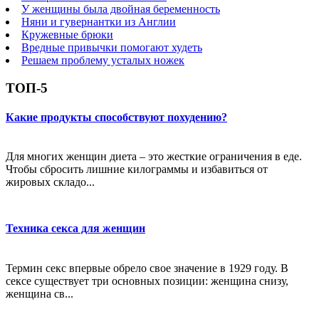
У женщины была двойная беременность
Няни и гувернантки из Англии
Кружевные брюки
Вредные привычки помогают худеть
Решаем проблему усталых ножек
ТОП-5
Какие продукты способствуют похудению?
Для многих женщин диета – это жесткие ограничения в еде.
Чтобы сбросить лишние килограммы и избавиться от
жировых складо...
Техника секса для женщин
Термин секс впервые обрело свое значение в 1929 году. В
сексе существует три основных позиции: женщина снизу,
женщина св...