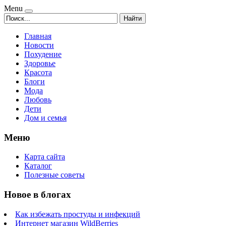
Menu
Найти
Главная
Новости
Похудение
Здоровье
Красота
Блоги
Мода
Любовь
Дети
Дом и семья
Меню
Карта сайта
Каталог
Полезные советы
Новое в блогах
Как избежать простуды и инфекций
Интернет магазин WildBerries