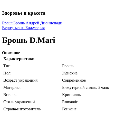
Здоровье и красота
Брошь
Брошь Андрей Дионисиади
Вернуться к: Бижутерия
Брошь D.Mari
Описание
Характеристики
Тип
Брошь
Пол
Женские
Возраст украшения
Современное
Материал
Бижутерный сплав, Эмаль
Вставка
Кристаллы
Стиль украшений
Romantic
Страна-изготовитель
Гонконг