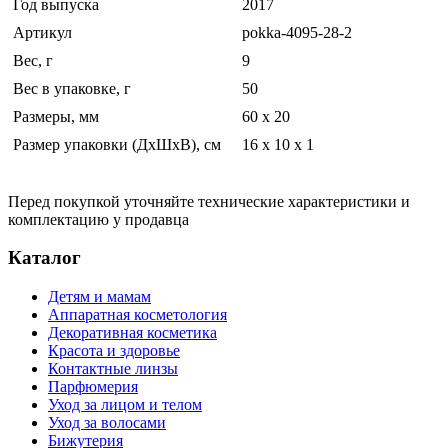
Год выпуска
2017
Артикул
pokka-4095-28-2
Вес, г
9
Вес в упаковке, г
50
Размеры, мм
60 х 20
Размер упаковки (ДхШхВ), см
16 x 10 x 1
Перед покупкой уточняйте технические характеристики и
комплектацию у продавца
Каталог
Детям и мамам
Аппаратная косметология
Декоративная косметика
Красота и здоровье
Контактные линзы
Парфюмерия
Уход за лицом и телом
Уход за волосами
Бижутерия