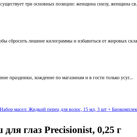
е существует три основных позиции: женщина снизу, женщина св.
обы сбросить лишние килограммы и избавиться от жировых склад
мние праздники, хождение по магазинам и в гости только усуг...
абор масел: Жидкий перец для волос, 15 мл, 3 шт + Биокомплек
я глаз Precisionist, 0,25 г