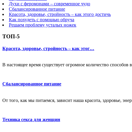
Духи с феромонами – современное чудо
Сбалансированное питание
Красота, здоровье, стройность – как этого достичь
Как похудеть с помощью обруча
Решаем проблему усталых ножек
ТОП-5
Красота, здоровье, стройность – как этог…
В настоящее время существует огромное количество способов в
Сбалансированное питание
От того, как мы питаемся, зависит наша красота, здоровье, эне
Техника секса для женщин