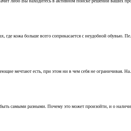
значит либо Вы находитесь в активном поиске решений ваших про
, где кожа больше всего соприкасается с неудобной обувью. Пе.
ющие мечтают есть, при этом ни в чем себя не ограничивая. На.
 быть самыми разными. Почему это может произойти, и о наличии