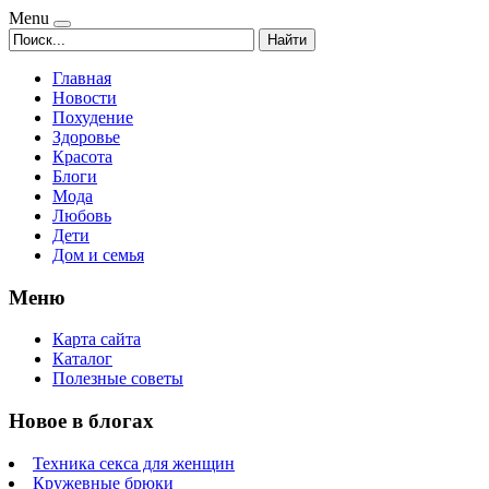
Menu
Найти
Главная
Новости
Похудение
Здоровье
Красота
Блоги
Мода
Любовь
Дети
Дом и семья
Меню
Карта сайта
Каталог
Полезные советы
Новое в блогах
Техника секса для женщин
Кружевные брюки