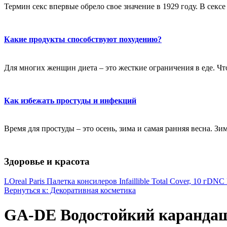
Термин секс впервые обрело свое значение в 1929 году. В секс
Какие продукты способствуют похудению?
Для многих женщин диета – это жесткие ограничения в еде. Чт
Как избежать простуды и инфекций
Время для простуды – это осень, зима и самая ранняя весна. Зи
Здоровье и красота
LOreal Paris Палетка консилеров Infaillible Total Cover, 10 г
DNC Н
Вернуться к: Декоративная косметика
GA-DE Водостойкий карандаш дл