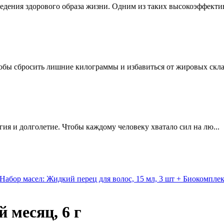
едения здорового образа жизни. Одним из таких высокоэффектив
обы сбросить лишние килограммы и избавиться от жировых склад
ргия и долголетие. Чтобы каждому человеку хватало сил на лю...
абор масел: Жидкий перец для волос, 15 мл, 3 шт + Биокомплек
 месяц, 6 г