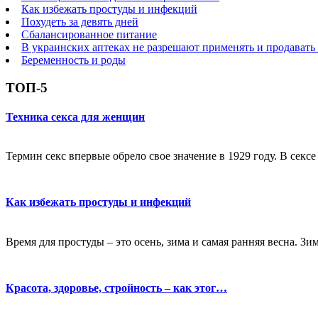
Как избежать простуды и инфекций
Похудеть за девять дней
Сбалансированное питание
В украинских аптеках не разрешают применять и продавать
Беременность и роды
ТОП-5
Техника секса для женщин
Термин секс впервые обрело свое значение в 1929 году. В секс
Как избежать простуды и инфекций
Время для простуды – это осень, зима и самая ранняя весна. Зи
Красота, здоровье, стройность – как этог…