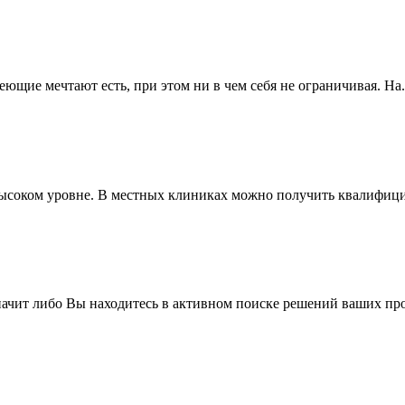
ющие мечтают есть, при этом ни в чем себя не ограничивая. На.
ысоком уровне. В местных клиниках можно получить квалифици
значит либо Вы находитесь в активном поиске решений ваших про