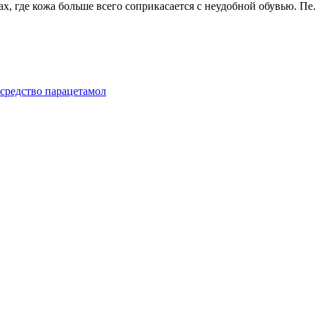
, где кожа больше всего соприкасается с неудобной обувью. Пе.
 средство парацетамол