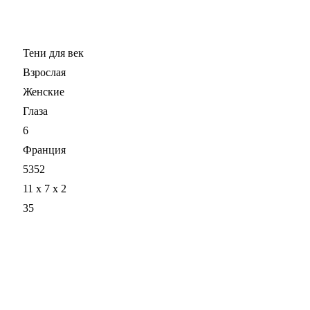
Тени для век
Взрослая
Женские
Глаза
6
Франция
5352
11 x 7 x 2
35