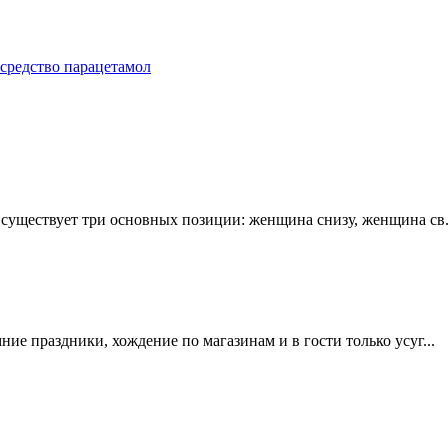
 средство парацетамол
е существует три основных позиции: женщина снизу, женщина св.
мние праздники, хождение по магазинам и в гости только усуг...