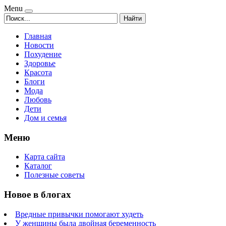
Menu
Найти
Главная
Новости
Похудение
Здоровье
Красота
Блоги
Мода
Любовь
Дети
Дом и семья
Меню
Карта сайта
Каталог
Полезные советы
Новое в блогах
Вредные привычки помогают худеть
У женщины была двойная беременность