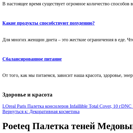
В настоящее время существует огромное количество способов в
Какие продукты способствуют похудению?
Для многих женщин диета – это жесткие ограничения в еде. Чт
Сбалансированное питание
От того, как мы питаемся, зависит наша красота, здоровье, эне
Здоровье и красота
LOreal Paris Палетка консилеров Infaillible Total Cover, 10 г
DNC Н
Вернуться к: Декоративная косметика
Poeteq Палетка теней Медовый