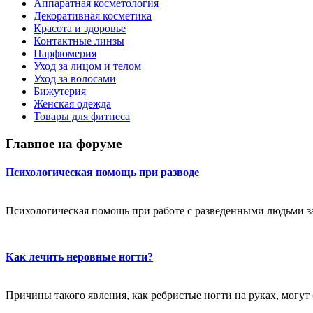
Аппаратная косметология
Декоративная косметика
Красота и здоровье
Контактные линзы
Парфюмерия
Уход за лицом и телом
Уход за волосами
Бижутерия
Женская одежда
Товары для фитнеса
Главное на форуме
Психологическая помощь при разводе
Психологическая помощь при работе с разведенными людьми за
Как лечить неровные ногти?
Причины такого явления, как ребристые ногти на руках, могут