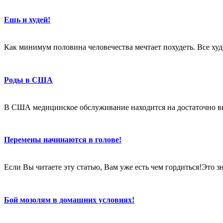
Ешь и худей!
Как минимум половина человечества мечтает похудеть. Все худе
Роды в США
В США медицинское обслуживание находится на достаточно в
Перемены начинаются в голове!
Если Вы читаете эту статью, Вам уже есть чем гордиться!Это 
Бой мозолям в домашних условиях!