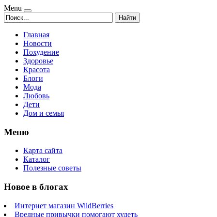
Menu
Найти
Главная
Новости
Похудение
Здоровье
Красота
Блоги
Мода
Любовь
Дети
Дом и семья
Меню
Карта сайта
Каталог
Полезные советы
Новое в блогах
Интернет магазин WildBerries
Вредные привычки помогают худеть