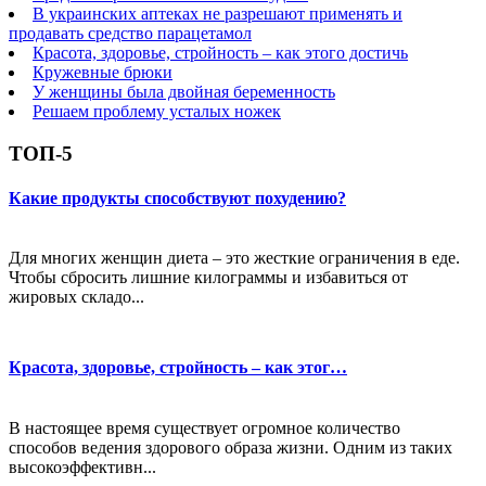
В украинских аптеках не разрешают применять и
продавать средство парацетамол
Красота, здоровье, стройность – как этого достичь
Кружевные брюки
У женщины была двойная беременность
Решаем проблему усталых ножек
ТОП-5
Какие продукты способствуют похудению?
Для многих женщин диета – это жесткие ограничения в еде.
Чтобы сбросить лишние килограммы и избавиться от
жировых складо...
Красота, здоровье, стройность – как этог…
В настоящее время существует огромное количество
способов ведения здорового образа жизни. Одним из таких
высокоэффективн...