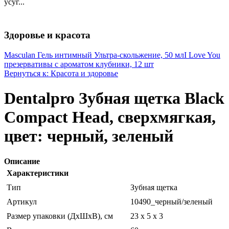
усуг...
Здоровье и красота
Masculan Гель интимный Ультра-скольжение, 50 мл
I Love You
презервативы с ароматом клубники, 12 шт
Вернуться к: Красота и здоровье
Dentalpro Зубная щетка Black
Compact Head, сверхмягкая,
цвет: черный, зеленый
Описание
Характеристики
Тип
Зубная щетка
Артикул
10490_черный/зеленый
Размер упаковки (ДхШхВ), см
23 x 5 x 3