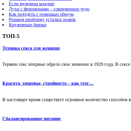
Если мужчина младше
Духи с феромонами – современное чудо
Как похудеть с помощью обруча
Решаем проблему усталых ножек
Кружевные брюки
ТОП-5
Техника секса для женщин
Термин секс впервые обрело свое значение в 1929 году. В секс
Красота, здоровье, стройность – как этог…
В настоящее время существует огромное количество способов в
Сбалансированное питание