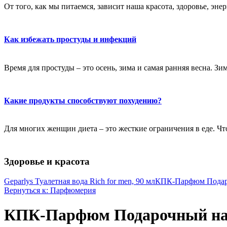
От того, как мы питаемся, зависит наша красота, здоровье, эне
Как избежать простуды и инфекций
Время для простуды – это осень, зима и самая ранняя весна. Зи
Какие продукты способствуют похудению?
Для многих женщин диета – это жесткие ограничения в еде. Чт
Здоровье и красота
Geparlys Туалетная вода Rich for men, 90 мл
КПК-Парфюм Подароч
Вернуться к: Парфюмерия
КПК-Парфюм Подарочный набо