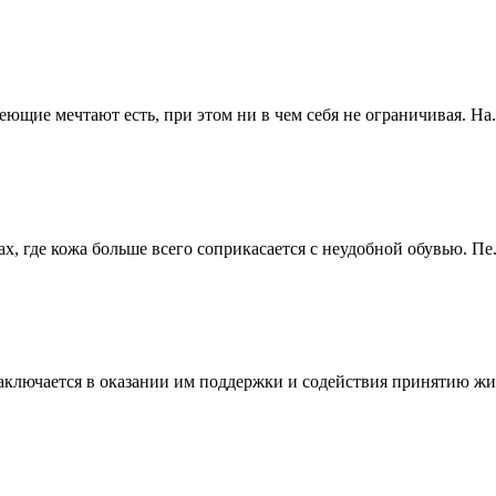
ющие мечтают есть, при этом ни в чем себя не ограничивая. На.
, где кожа больше всего соприкасается с неудобной обувью. Пе.
ключается в оказании им поддержки и содействия принятию жиз