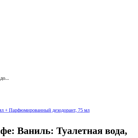
о...
мл + Парфюмированный дезодорант, 75 мл
: Ваниль: Туалетная вода,