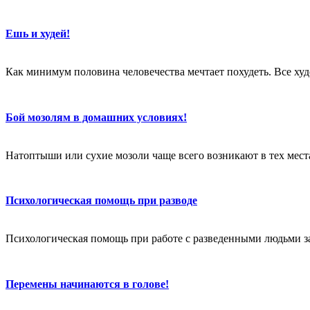
Ешь и худей!
Как минимум половина человечества мечтает похудеть. Все худе
Бой мозолям в домашних условиях!
Натоптыши или сухие мозоли чаще всего возникают в тех местах
Психологическая помощь при разводе
Психологическая помощь при работе с разведенными людьми за
Перемены начинаются в голове!