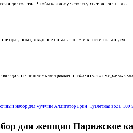
ргия и долголетие. Чтобы каждому человеку хватало сил на лю...
мние праздники, хождение по магазинам и в гости только усуг...
обы сбросить лишние килограммы и избавиться от жировых склад
ный набор для мужчин Аллигатор Грин: Туалетная вода, 100 
р для женщин Парижское кафе