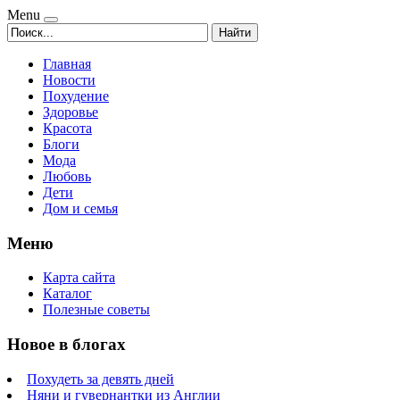
Menu
Найти
Главная
Новости
Похудение
Здоровье
Красота
Блоги
Мода
Любовь
Дети
Дом и семья
Меню
Карта сайта
Каталог
Полезные советы
Новое в блогах
Похудеть за девять дней
Няни и гувернантки из Англии