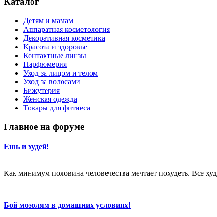
Каталог
Детям и мамам
Аппаратная косметология
Декоративная косметика
Красота и здоровье
Контактные линзы
Парфюмерия
Уход за лицом и телом
Уход за волосами
Бижутерия
Женская одежда
Товары для фитнеса
Главное на форуме
Ешь и худей!
Как минимум половина человечества мечтает похудеть. Все худе
Бой мозолям в домашних условиях!