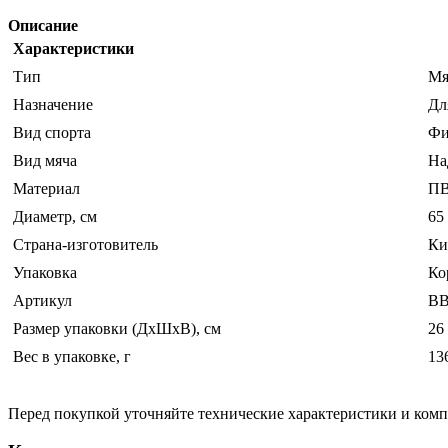
Описание
Характеристики
Тип
Мя
Назначение
Дл
Вид спорта
Фи
Вид мяча
На
Материал
ПВ
Диаметр, см
65
Страна-изготовитель
Ки
Упаковка
Ко
Артикул
ВВ
Размер упаковки (ДхШхВ), см
26 
Вес в упаковке, г
13
Перед покупкой уточняйте технические характеристики и ком