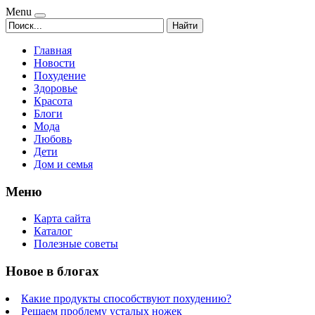
Menu
Найти
Главная
Новости
Похудение
Здоровье
Красота
Блоги
Мода
Любовь
Дети
Дом и семья
Меню
Карта сайта
Каталог
Полезные советы
Новое в блогах
Какие продукты способствуют похудению?
Решаем проблему усталых ножек