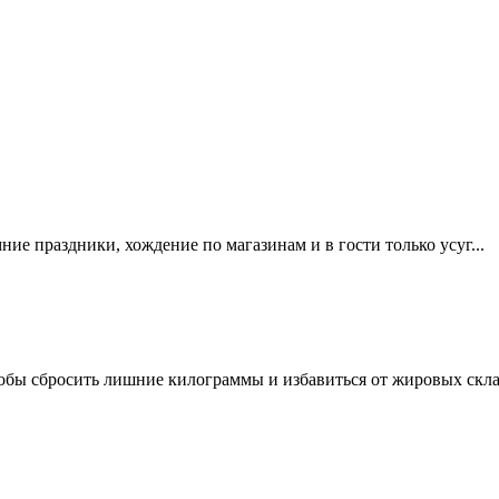
мние праздники, хождение по магазинам и в гости только усуг...
обы сбросить лишние килограммы и избавиться от жировых склад