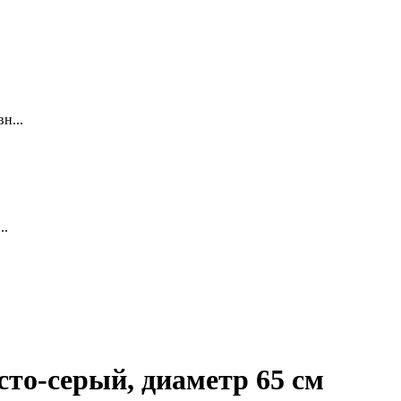
н...
..
сто-серый, диаметр 65 см