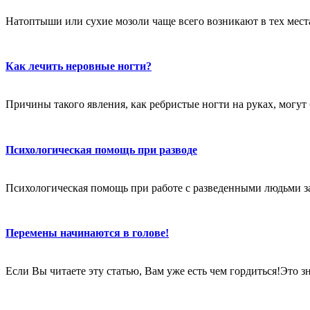
Натоптыши или сухие мозоли чаще всего возникают в тех местах
Как лечить неровные ногти?
Причины такого явления, как ребристые ногти на руках, могут
Психологическая помощь при разводе
Психологическая помощь при работе с разведенными людьми за
Перемены начинаются в голове!
Если Вы читаете эту статью, Вам уже есть чем гордиться!Это 