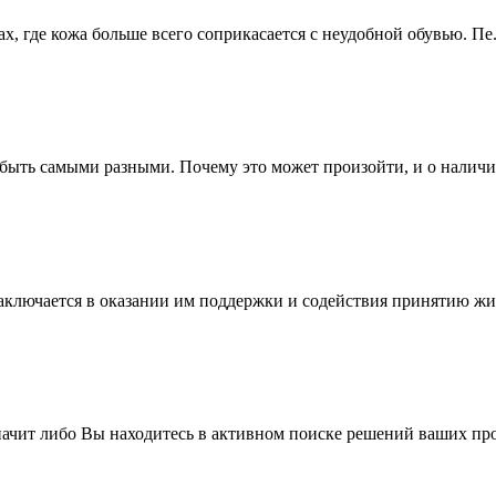
, где кожа больше всего соприкасается с неудобной обувью. Пе.
 быть самыми разными. Почему это может произойти, и о наличии
ключается в оказании им поддержки и содействия принятию жиз
значит либо Вы находитесь в активном поиске решений ваших про