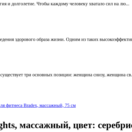
ргия и долголетие. Чтобы каждому человеку хватало сил на лю...
едения здорового образа жизни. Одним из таких высокоэффектив
е существует три основных позиции: женщина снизу, женщина св.
ля фитнеса Bradex, массажный, 75 см
hts, массажный, цвет: серебри