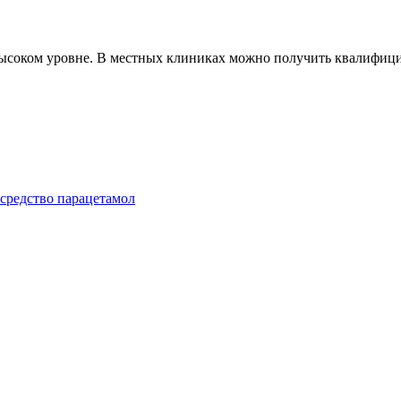
ысоком уровне. В местных клиниках можно получить квалифици
 средство парацетамол