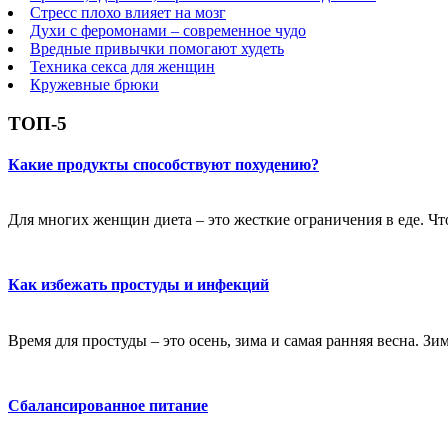
Стресс плохо влияет на мозг
Духи с феромонами – современное чудо
Вредные привычки помогают худеть
Техника секса для женщин
Кружевные брюки
ТОП-5
Какие продукты способствуют похудению?
Для многих женщин диета – это жесткие ограничения в еде. Чт
Как избежать простуды и инфекций
Время для простуды – это осень, зима и самая ранняя весна. Зи
Сбалансированное питание