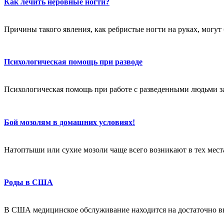
Как лечить неровные ногти?
Причины такого явления, как ребристые ногти на руках, могут
Психологическая помощь при разводе
Психологическая помощь при работе с разведенными людьми за
Бой мозолям в домашних условиях!
Натоптыши или сухие мозоли чаще всего возникают в тех местах
Роды в США
В США медицинское обслуживание находится на достаточно в