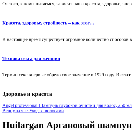
От того, как мы питаемся, зависит наша красота, здоровье, эне
Красота, здоровье, стройность – как этог…
В настоящее время существует огромное количество способов в
Техника секса для женщин
Термин секс впервые обрело свое значение в 1929 году. В секс
Здоровье и красота
Angel professional Шампунь глубокой очистки для волос, 250 мл
Вернуться к: Уход за волосами
Huilargan Аргановый шампун