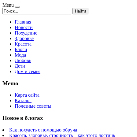
Menu
Найти
Главная
Новости
Похудение
Здоровье
Красота
Блоги
Мода
Любовь
Дети
Дом и семья
Меню
Карта сайта
Каталог
Полезные советы
Новое в блогах
Как похудеть с помощью обруча
Красота, здоровье, стройность – как этого достичь