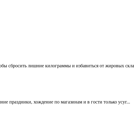
обы сбросить лишние килограммы и избавиться от жировых склад
мние праздники, хождение по магазинам и в гости только усуг...