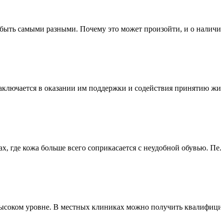
 быть самыми разными. Почему это может произойти, и о наличии
ключается в оказании им поддержки и содействия принятию жиз
, где кожа больше всего соприкасается с неудобной обувью. Пе.
ысоком уровне. В местных клиниках можно получить квалифици