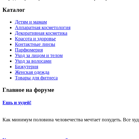
Каталог
Детям и мамам
Аппаратная косметология
Декоративная косметика
Красота и здоровье
Контактные линзы
Парфюмерия
Уход за лицом и телом
Уход за волосами
Бижутерия
Женская одежда
Товары для фитнеса
Главное на форуме
Ешь и худей!
Как минимум половина человечества мечтает похудеть. Все худе