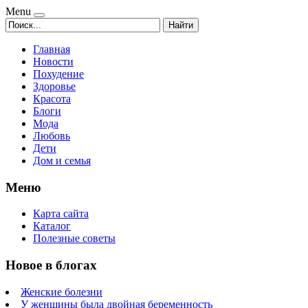
Menu
Найти
Главная
Новости
Похудение
Здоровье
Красота
Блоги
Мода
Любовь
Дети
Дом и семья
Меню
Карта сайта
Каталог
Полезные советы
Новое в блогах
Женские болезни
У женщины была двойная беременность