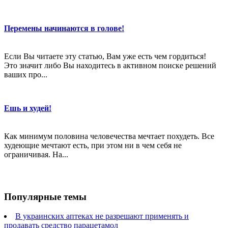
Перемены начинаются в голове!
Если Вы читаете эту статью, Вам уже есть чем гордиться!
Это значит либо Вы находитесь в активном поиске решений
ваших про...
Ешь и худей!
Как минимум половина человечества мечтает похудеть. Все
худеющие мечтают есть, при этом ни в чем себя не
ограничивая. На...
Популярные темы
В украинских аптеках не разрешают применять и
продавать средство парацетамол