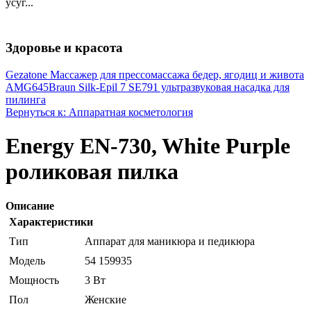
усуг...
Здоровье и красота
Gezatone Массажер для прессомассажа бедер, ягодиц и живота
AMG645
Braun Silk-Epil 7 SE791 ультразвуковая насадка для
пилинга
Вернуться к: Аппаратная косметология
Energy EN-730, White Purple
роликовая пилка
Описание
Характеристики
Тип
Аппарат для маникюра и педикюра
Модель
54 159935
Мощность
3 Вт
Пол
Женские