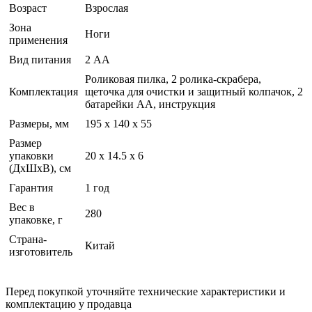
Возраст
Взрослая
Зона
Ноги
применения
Вид питания
2 АА
Роликовая пилка, 2 ролика-скрабера,
Комплектация
щеточка для очистки и защитный колпачок, 2
батарейки АА, инструкция
Размеры, мм
195 x 140 x 55
Размер
упаковки
20 x 14.5 x 6
(ДхШхВ), см
Гарантия
1 год
Вес в
280
упаковке, г
Страна-
Китай
изготовитель
Перед покупкой уточняйте технические характеристики и
комплектацию у продавца