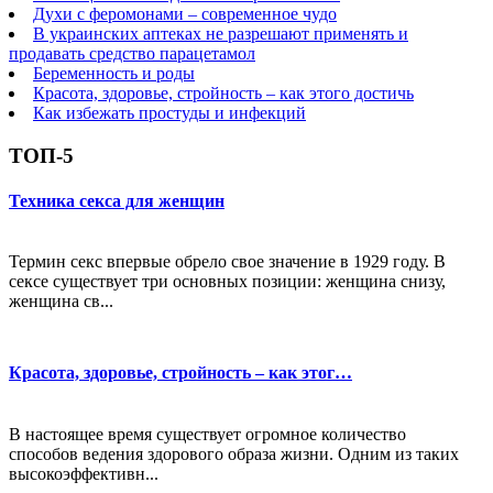
Духи с феромонами – современное чудо
В украинских аптеках не разрешают применять и
продавать средство парацетамол
Беременность и роды
Красота, здоровье, стройность – как этого достичь
Как избежать простуды и инфекций
ТОП-5
Техника секса для женщин
Термин секс впервые обрело свое значение в 1929 году. В
сексе существует три основных позиции: женщина снизу,
женщина св...
Красота, здоровье, стройность – как этог…
В настоящее время существует огромное количество
способов ведения здорового образа жизни. Одним из таких
высокоэффективн...