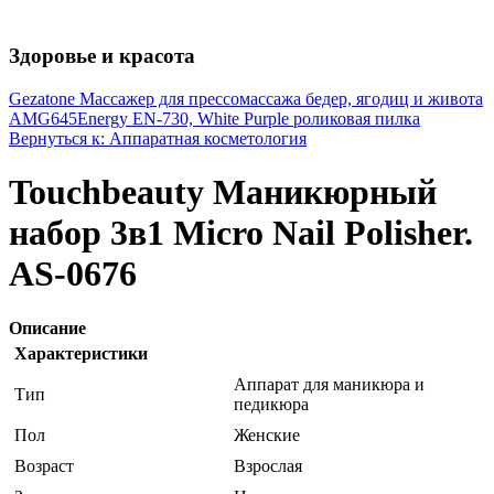
Здоровье и красота
Gezatone Массажер для прессомассажа бедер, ягодиц и живота
AMG645
Energy EN-730, White Purple роликовая пилка
Вернуться к: Аппаратная косметология
Touchbeauty Маникюрный
набор 3в1 Micro Nail Polisher.
AS-0676
Описание
Характеристики
Аппарат для маникюра и
Тип
педикюра
Пол
Женские
Возраст
Взрослая