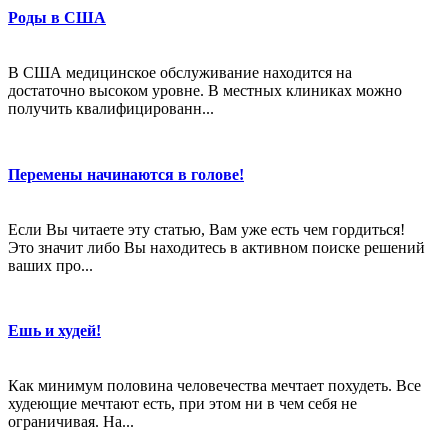
Роды в США
В США медицинское обслуживание находится на
достаточно высоком уровне. В местных клиниках можно
получить квалифицированн...
Перемены начинаются в голове!
Если Вы читаете эту статью, Вам уже есть чем гордиться!
Это значит либо Вы находитесь в активном поиске решений
ваших про...
Ешь и худей!
Как минимум половина человечества мечтает похудеть. Все
худеющие мечтают есть, при этом ни в чем себя не
ограничивая. На...