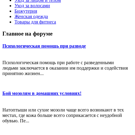
Уход за лицом и телом
Уход за волосами
Бижутерия
Женская одежда
Товары для фитнеса
Главное на форуме
Психологическая помощь при разводе
Психологическая помощь при работе с разведенными
людьми заключается в оказании им поддержки и содействия
принятию жизнен...
Бой мозолям в домашних условиях!
Натоптыши или сухие мозоли чаще всего возникают в тех
местах, где кожа больше всего соприкасается с неудобной
обувью. Пе...