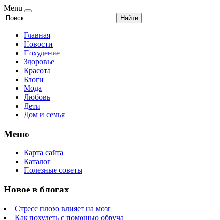
Menu
Найти
Главная
Новости
Похудение
Здоровье
Красота
Блоги
Мода
Любовь
Дети
Дом и семья
Меню
Карта сайта
Каталог
Полезные советы
Новое в блогах
Стресс плохо влияет на мозг
Как похудеть с помощью обруча