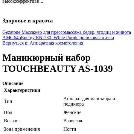
высокоэффективн...
Здоровье и красота
Gezatone Массажер для прессомассажа бедер, ягодиц и живота
AMG645
Energy EN-730, White Purple роликовая пилка
Вернуться к: Аппаратная косметология
Маникюрный набор
TOUCHBEAUTY AS-1039
Описание
Характеристики
Аппарат для маникюра и
Тип
педикюра
Пол
Женские
Возраст
Взрослая
Зона применения
Ногти