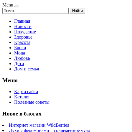
Menu
Найти
Главная
Новости
Похудение
Здоровье
Красота
Блоги
Мода
Любовь
Дети
Дом и семья
Меню
Карта сайта
Каталог
Полезные советы
Новое в блогах
Интернет магазин WildBerries
Духи с феромонами – современное чудо