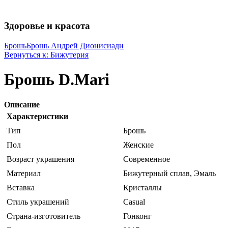
Здоровье и красота
Брошь
Брошь Андрей Дионисиади
Вернуться к: Бижутерия
Брошь D.Mari
Описание
Характеристики
Тип
Брошь
Пол
Женские
Возраст украшения
Современное
Материал
Бижутерный сплав, Эмаль
Вставка
Кристаллы
Стиль украшений
Casual
Страна-изготовитель
Гонконг