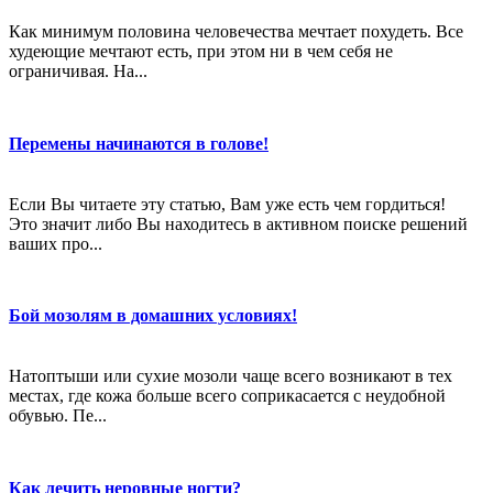
Как минимум половина человечества мечтает похудеть. Все
худеющие мечтают есть, при этом ни в чем себя не
ограничивая. На...
Перемены начинаются в голове!
Если Вы читаете эту статью, Вам уже есть чем гордиться!
Это значит либо Вы находитесь в активном поиске решений
ваших про...
Бой мозолям в домашних условиях!
Натоптыши или сухие мозоли чаще всего возникают в тех
местах, где кожа больше всего соприкасается с неудобной
обувью. Пе...
Как лечить неровные ногти?