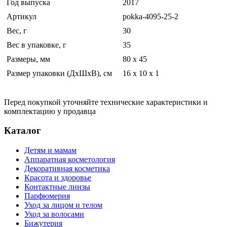
Год выпуска
2017
Артикул
pokka-4095-25-2
Вес, г
30
Вес в упаковке, г
35
Размеры, мм
80 х 45
Размер упаковки (ДхШхВ), см
16 x 10 x 1
Перед покупкой уточняйте технические характеристики и
комплектацию у продавца
Каталог
Детям и мамам
Аппаратная косметология
Декоративная косметика
Красота и здоровье
Контактные линзы
Парфюмерия
Уход за лицом и телом
Уход за волосами
Бижутерия