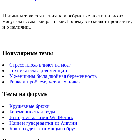
Причины такого явления, как ребристые ногти на руках,
могут быть самыми разными. Почему это может произойти,
и о наличии...
Популярные темы
Стресс плохо влияет на мозг
Техника секса для женщин
У женщины была двойная беременность
Решаем проблему усталых ножек
Темы на форуме
Кружевные брюки
Беременность и роды
Интернет магазин WildBerries
Няни и гувернантки из Англии
Как похудеть с помощью обруча