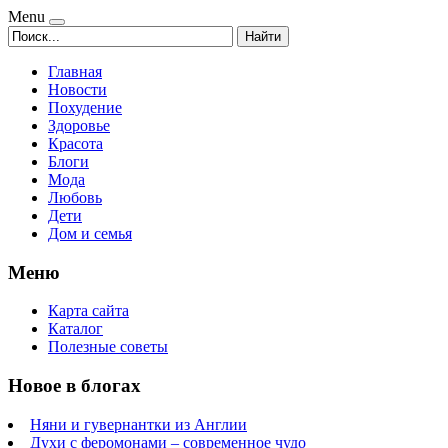
Menu
Найти
Главная
Новости
Похудение
Здоровье
Красота
Блоги
Мода
Любовь
Дети
Дом и семья
Меню
Карта сайта
Каталог
Полезные советы
Новое в блогах
Няни и гувернантки из Англии
Духи с феромонами – современное чудо