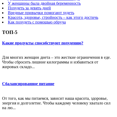
У женщины была двойная беременность
Похудеть за девять дней
Вредные привычки помогают худеть
Красота, здоровье, стройность – как этого достичь
Как похудеть с помощью обруча
ТОП-5
Какие продукты способствуют похудению?
Для многих женщин диета – это жесткие ограничения в еде.
Чтобы сбросить лишние килограммы и избавиться от
жировых складо...
Сбалансированное питание
От того, как мы питаемся, зависит наша красота, здоровье,
энергия и долголетие. Чтобы каждому человеку хватало сил
на лю...