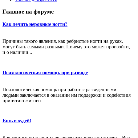
Главное на форуме
Как лечить неровные ногти?
Причины такого явления, как ребристые ногти на руках,
могут быть самыми разными. Почему это может произойти,
и о наличии...
Психологическая помощь при разводе
Психологическая помощь при работе с разведенными
людьми заключается в оказании им поддержки и содействия
принятию жизнен...
Ешь и худей!
Как минимум половина человечества мечтает похудеть. Все