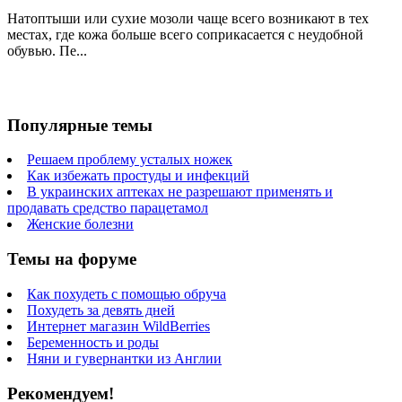
Натоптыши или сухие мозоли чаще всего возникают в тех
местах, где кожа больше всего соприкасается с неудобной
обувью. Пе...
Популярные темы
Решаем проблему усталых ножек
Как избежать простуды и инфекций
В украинских аптеках не разрешают применять и
продавать средство парацетамол
Женские болезни
Темы на форуме
Как похудеть с помощью обруча
Похудеть за девять дней
Интернет магазин WildBerries
Беременность и роды
Няни и гувернантки из Англии
Рекомендуем!