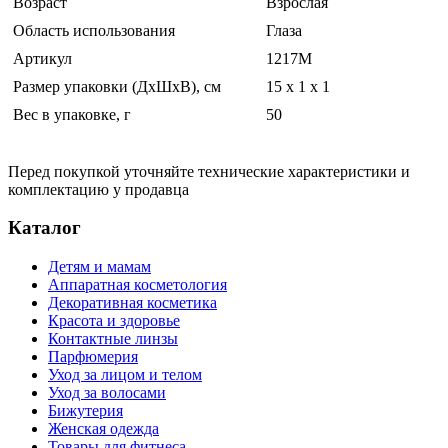
Возраст
Взрослая
Область использования
Глаза
Артикул
1217М
Размер упаковки (ДхШхВ), см
15 x 1 x 1
Вес в упаковке, г
50
Перед покупкой уточняйте технические характеристики и
комплектацию у продавца
Каталог
Детям и мамам
Аппаратная косметология
Декоративная косметика
Красота и здоровье
Контактные линзы
Парфюмерия
Уход за лицом и телом
Уход за волосами
Бижутерия
Женская одежда
Товары для фитнеса