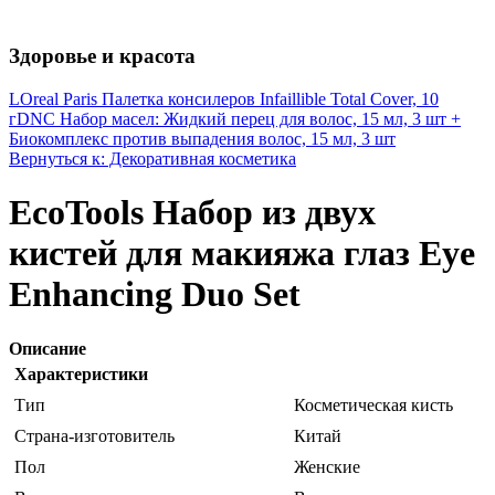
Здоровье и красота
LOreal Paris Палетка консилеров Infaillible Total Cover, 10
г
DNC Набор масел: Жидкий перец для волос, 15 мл, 3 шт +
Биокомплекс против выпадения волос, 15 мл, 3 шт
Вернуться к: Декоративная косметика
EcoTools Набор из двух
кистей для макияжа глаз Eye
Enhancing Duo Set
Описание
Характеристики
Тип
Косметическая кисть
Страна-изготовитель
Китай
Пол
Женские