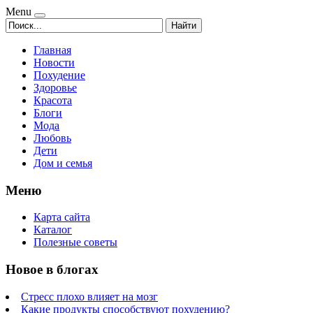
Menu
Найти
Главная
Новости
Похудение
Здоровье
Красота
Блоги
Мода
Любовь
Дети
Дом и семья
Меню
Карта сайта
Каталог
Полезные советы
Новое в блогах
Стресс плохо влияет на мозг
Какие продукты способствуют похудению?