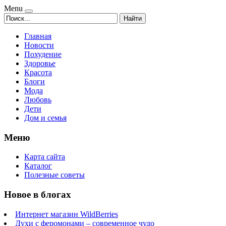
Menu
Найти
Главная
Новости
Похудение
Здоровье
Красота
Блоги
Мода
Любовь
Дети
Дом и семья
Меню
Карта сайта
Каталог
Полезные советы
Новое в блогах
Интернет магазин WildBerries
Духи с феромонами – современное чудо