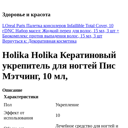
Здоровье и красота
LOreal Paris Палетка консилеров Infaillible Total Cover, 10
г
DNC Набор масел: Жидкий перец для волос, 15 мл, 3 шт +
Биокомплекс против выпадения волос, 15 мл, 3 шт
Вернуться к: Декоративная косметика
Holika Holika Кератиновый
укрепитель для ногтей Пис
Мэтчинг, 10 мл,
Описание
Характеристики
Пол
Укрепление
Эффект от
10
использования
Лечебное средство для ногтей и