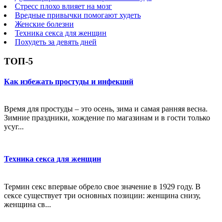
Стресс плохо влияет на мозг
Вредные привычки помогают худеть
Женские болезни
Техника секса для женщин
Похудеть за девять дней
ТОП-5
Как избежать простуды и инфекций
Время для простуды – это осень, зима и самая ранняя весна.
Зимние праздники, хождение по магазинам и в гости только
усуг...
Техника секса для женщин
Термин секс впервые обрело свое значение в 1929 году. В
сексе существует три основных позиции: женщина снизу,
женщина св...