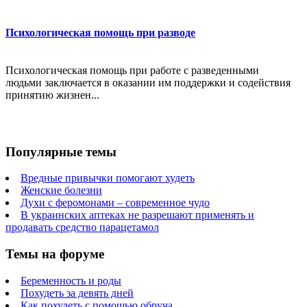
Психологическая помощь при разводе
Психологическая помощь при работе с разведенными
людьми заключается в оказании им поддержки и содействия
принятию жизнен...
Популярные темы
Вредные привычки помогают худеть
Женские болезни
Духи с феромонами – современное чудо
В украинских аптеках не разрешают применять и
продавать средство парацетамол
Темы на форуме
Беременность и роды
Похудеть за девять дней
Как похудеть с помощью обруча