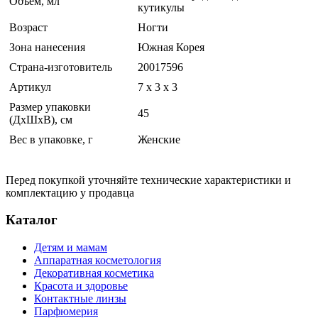
Объем, мл
кутикулы
Возраст
Ногти
Зона нанесения
Южная Корея
Страна-изготовитель
20017596
Артикул
7 x 3 x 3
Размер упаковки
45
(ДхШхВ), см
Вес в упаковке, г
Женские
Перед покупкой уточняйте технические характеристики и
комплектацию у продавца
Каталог
Детям и мамам
Аппаратная косметология
Декоративная косметика
Красота и здоровье
Контактные линзы
Парфюмерия