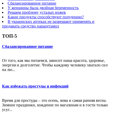
Сбалансированное питание
У женщины была двойная беременность
Решаем проблему усталых ножек
Какие продукты способствуют похудению?
В украинских аптеках не разрешают применять и
продавать средство парацетамол
ТОП-5
Сбалансированное питание
От того, как мы питаемся, зависит наша красота, здоровье,
энергия и долголетие. Чтобы каждому человеку хватало сил
на лю...
Как избежать простуды и инфекций
Время для простуды – это осень, зима и самая ранняя весна.
Зимние праздники, хождение по магазинам и в гости только
усуг...