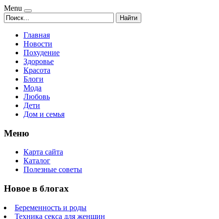
Menu
Найти
Главная
Новости
Похудение
Здоровье
Красота
Блоги
Мода
Любовь
Дети
Дом и семья
Меню
Карта сайта
Каталог
Полезные советы
Новое в блогах
Беременность и роды
Техника секса для женщин