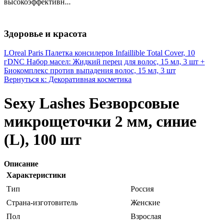
высокоэффективн...
Здоровье и красота
LOreal Paris Палетка консилеров Infaillible Total Cover, 10
г
DNC Набор масел: Жидкий перец для волос, 15 мл, 3 шт +
Биокомплекс против выпадения волос, 15 мл, 3 шт
Вернуться к: Декоративная косметика
Sexy Lashes Безворсовые
микрощеточки 2 мм, синие
(L), 100 шт
Описание
Характеристики
Тип
Россия
Страна-изготовитель
Женские
Пол
Взрослая