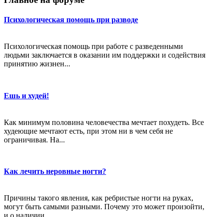
Психологическая помощь при разводе
Психологическая помощь при работе с разведенными
людьми заключается в оказании им поддержки и содействия
принятию жизнен...
Ешь и худей!
Как минимум половина человечества мечтает похудеть. Все
худеющие мечтают есть, при этом ни в чем себя не
ограничивая. На...
Как лечить неровные ногти?
Причины такого явления, как ребристые ногти на руках,
могут быть самыми разными. Почему это может произойти,
и о наличии...