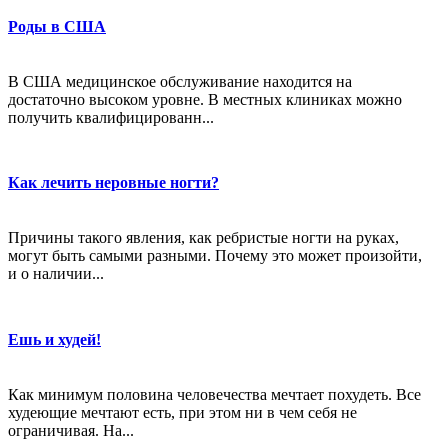
Роды в США
В США медицинское обслуживание находится на
достаточно высоком уровне. В местных клиниках можно
получить квалифицированн...
Как лечить неровные ногти?
Причины такого явления, как ребристые ногти на руках,
могут быть самыми разными. Почему это может произойти,
и о наличии...
Ешь и худей!
Как минимум половина человечества мечтает похудеть. Все
худеющие мечтают есть, при этом ни в чем себя не
ограничивая. На...