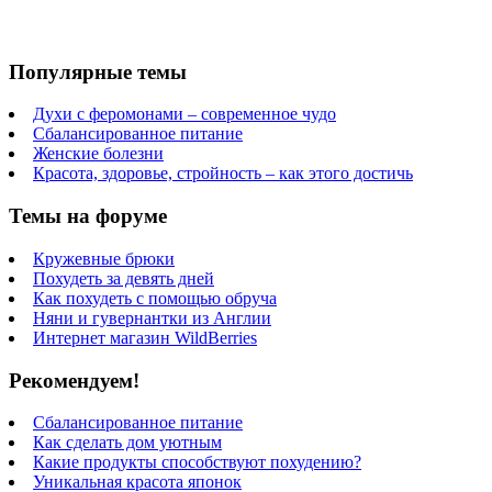
Популярные темы
Духи с феромонами – современное чудо
Сбалансированное питание
Женские болезни
Красота, здоровье, стройность – как этого достичь
Темы на форуме
Кружевные брюки
Похудеть за девять дней
Как похудеть с помощью обруча
Няни и гувернантки из Англии
Интернет магазин WildBerries
Рекомендуем!
Сбалансированное питание
Как сделать дом уютным
Какие продукты способствуют похудению?
Уникальная красота японок