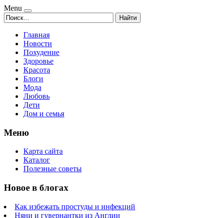
Menu
Найти
Главная
Новости
Похудение
Здоровье
Красота
Блоги
Мода
Любовь
Дети
Дом и семья
Меню
Карта сайта
Каталог
Полезные советы
Новое в блогах
Как избежать простуды и инфекций
Няни и гувернантки из Англии