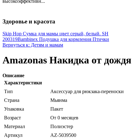
высокоэффективн...
Здоровье и красота
Skip Hop Сумка для мамы цвет серый, белый. SH
200319
Bambinex Подушка для кормления Птички
Вернуться к: Детям и мамам
Amazonas Накидка от дождя
Описание
Характеристики
Тип
Аксессуар для рюкзака-переноски
Страна
Мьянма
Упаковка
Пакет
Возраст
От 0 месяцев
Материал
Полиэстер
Артикул
AZ-5039500