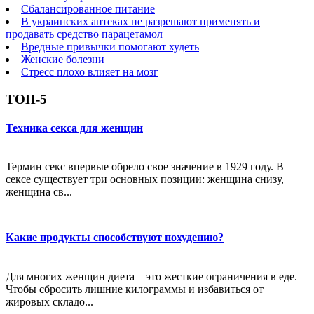
Сбалансированное питание
В украинских аптеках не разрешают применять и
продавать средство парацетамол
Вредные привычки помогают худеть
Женские болезни
Стресс плохо влияет на мозг
ТОП-5
Техника секса для женщин
Термин секс впервые обрело свое значение в 1929 году. В
сексе существует три основных позиции: женщина снизу,
женщина св...
Какие продукты способствуют похудению?
Для многих женщин диета – это жесткие ограничения в еде.
Чтобы сбросить лишние килограммы и избавиться от
жировых складо...