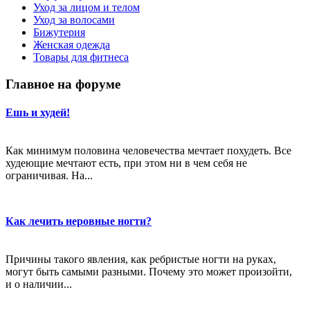
Уход за лицом и телом
Уход за волосами
Бижутерия
Женская одежда
Товары для фитнеса
Главное на форуме
Ешь и худей!
Как минимум половина человечества мечтает похудеть. Все
худеющие мечтают есть, при этом ни в чем себя не
ограничивая. На...
Как лечить неровные ногти?
Причины такого явления, как ребристые ногти на руках,
могут быть самыми разными. Почему это может произойти,
и о наличии...