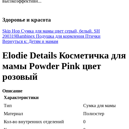
высокоэффективн...
Здоровье и красота
Skip Hop Сумка для мамы цвет серый, белый. SH
200319
Bambinex Подушка для кормления Птички
Вернуться к: Детям и мамам
Elodie Details Косметичка для
мамы Powder Pink цвет
розовый
Описание
Характеристики
Тип
Сумка для мамы
Материал
Полиэстер
Кол-во внутренних отделений
0