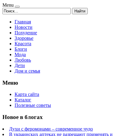
Menu
Найти
Главная
Новости
Похудение
Здоровье
Красота
Блоги
Мода
Любовь
Дети
Дом и семья
Меню
Карта сайта
Каталог
Полезные советы
Новое в блогах
Духи с феромонами – современное чудо
В украинских аптеках не разрешают применять и