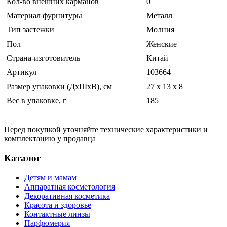
Кол-во внешних карманов
0
Материал фурнитуры
Металл
Тип застежки
Молния
Пол
Женские
Страна-изготовитель
Китай
Артикул
103664
Размер упаковки (ДхШхВ), см
27 x 13 x 8
Вес в упаковке, г
185
Перед покупкой уточняйте технические характеристики и
комплектацию у продавца
Каталог
Детям и мамам
Аппаратная косметология
Декоративная косметика
Красота и здоровье
Контактные линзы
Парфюмерия