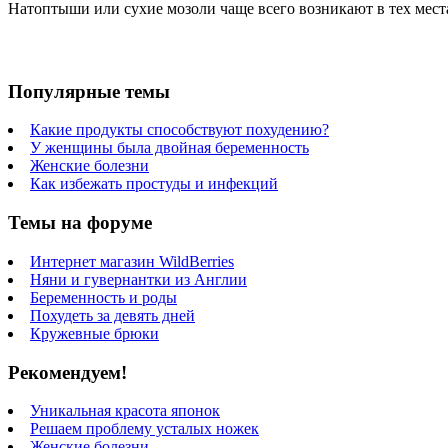
Натоптыши или сухие мозоли чаще всего возникают в тех местах
Популярные темы
Какие продукты способствуют похудению?
У женщины была двойная беременность
Женские болезни
Как избежать простуды и инфекций
Темы на форуме
Интернет магазин WildBerries
Няни и гувернантки из Англии
Беременность и роды
Похудеть за девять дней
Кружевные брюки
Рекомендуем!
Уникальная красота японок
Решаем проблему усталых ножек
Женские болезни