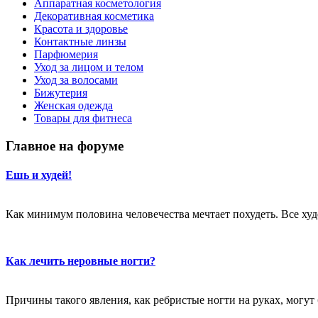
Аппаратная косметология
Декоративная косметика
Красота и здоровье
Контактные линзы
Парфюмерия
Уход за лицом и телом
Уход за волосами
Бижутерия
Женская одежда
Товары для фитнеса
Главное на форуме
Ешь и худей!
Как минимум половина человечества мечтает похудеть. Все худе
Как лечить неровные ногти?
Причины такого явления, как ребристые ногти на руках, могут