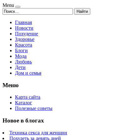
Menu
Найти
Главная
Новости
Похудение
Здоровье
Красота
Блоги
Мода
Любовь
Дети
Дом и семья
Меню
Карта сайта
Каталог
Полезные советы
Новое в блогах
Техника секса для женщин
Похудеть за девять дней