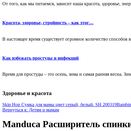
От того, как мы питаемся, зависит наша красота, здоровье, эне
Красота, здоровье, стройность – как этог…
В настоящее время существует огромное количество способов в
Как избежать простуды и инфекций
Время для простуды – это осень, зима и самая ранняя весна. Зи
Здоровье и красота
Skip Hop Сумка для мамы цвет серый, белый. SH 200319
Bambin
Вернуться к: Детям и мамам
Manduca Расширитель спинки