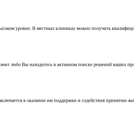
ысоком уровне. В местных клиниках можно получить квалифици
значит либо Вы находитесь в активном поиске решений ваших про
ключается в оказании им поддержки и содействия принятию жиз