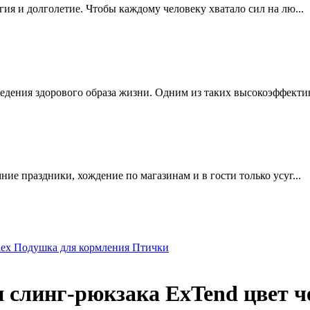
ргия и долголетие. Чтобы каждому человеку хватало сил на лю...
едения здорового образа жизни. Одним из таких высокоэффектив
мние праздники, хождение по магазинам и в гости только усуг...
ex Подушка для кормления Птички
 слинг-рюкзака ExTend цвет 