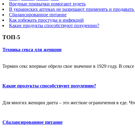
Вредные привычки помогают худеть
В украинских аптеках не разрешают применять и продавать
Сбалансированное питание
Как избежать простуды и инфекций
Какие продукты способствуют похудению?
ТОП-5
Техника секса для женщин
Термин секс впервые обрело свое значение в 1929 году. В секс
Какие продукты способствуют похудению?
Для многих женщин диета – это жесткие ограничения в еде. Чт
Сбалансированное питание