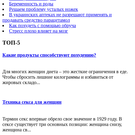
Беременность и роды
Решаем проблему усталых ножек
В украинских аптеках не разрешают применять и
продавать средство парацетамол
Как похудеть с помощью обруча
Стресс плохо влияет на мозг
ТОП-5
Какие продукты способствуют похудению?
Для многих женщин диета – это жесткие ограничения в еде.
Чтобы сбросить лишние килограммы и избавиться от
жировых складо...
Техника секса для женщин
Термин секс впервые обрело свое значение в 1929 году. В
сексе существует три основных позиции: женщина снизу,
женщина св...