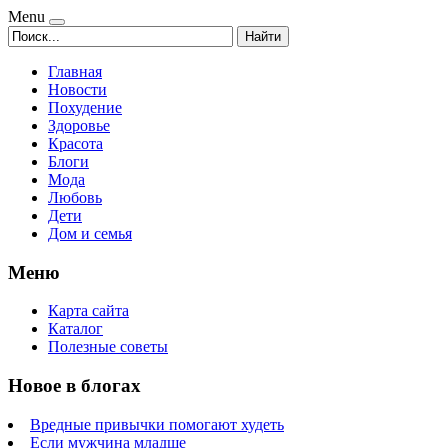
Menu
Найти
Главная
Новости
Похудение
Здоровье
Красота
Блоги
Мода
Любовь
Дети
Дом и семья
Меню
Карта сайта
Каталог
Полезные советы
Новое в блогах
Вредные привычки помогают худеть
Если мужчина младше