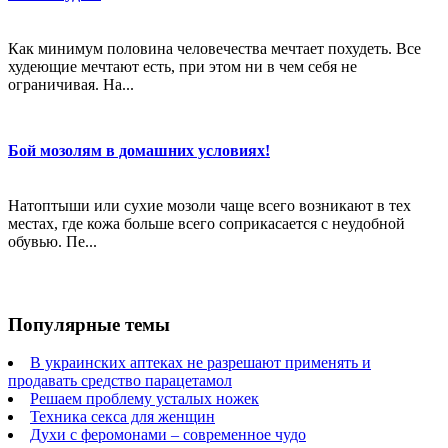
Как минимум половина человечества мечтает похудеть. Все
худеющие мечтают есть, при этом ни в чем себя не
ограничивая. На...
Бой мозолям в домашних условиях!
Натоптыши или сухие мозоли чаще всего возникают в тех
местах, где кожа больше всего соприкасается с неудобной
обувью. Пе...
Популярные темы
В украинских аптеках не разрешают применять и
продавать средство парацетамол
Решаем проблему усталых ножек
Техника секса для женщин
Духи с феромонами – современное чудо