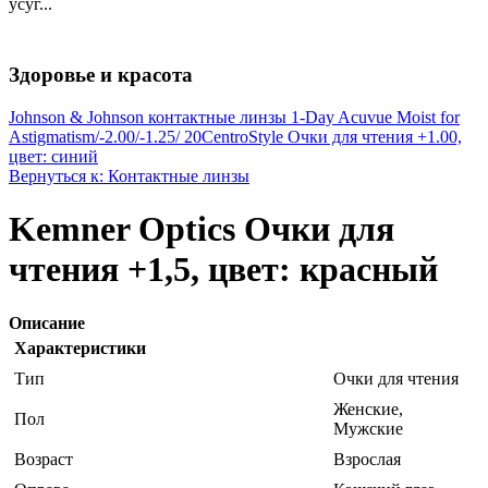
усуг...
Здоровье и красота
Johnson & Johnson контактные линзы 1-Day Acuvue Moist for
Astigmatism/-2.00/-1.25/ 20
CentroStyle Очки для чтения +1.00,
цвет: синий
Вернуться к: Контактные линзы
Kemner Optics Очки для
чтения +1,5, цвет: красный
Описание
Характеристики
Тип
Очки для чтения
Женские,
Пол
Мужские
Возраст
Взрослая