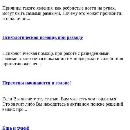
Причины такого явления, как ребристые ногти на руках,
могут быть самыми разными. Почему это может произойти,
и о наличии...
Психологическая помощь при разводе
Психологическая помощь при работе с разведенными
людьми заключается в оказании им поддержки и содействия
принятию жизнен...
Перемены начинаются в голове!
Если Вы читаете эту статью, Вам уже есть чем гордиться!
Это значит либо Вы находитесь в активном поиске решений
ваших про...
Ешь и худей!