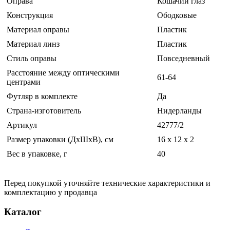
Оправа
Кошачий глаз
Конструкция
Ободковые
Материал оправы
Пластик
Материал линз
Пластик
Стиль оправы
Повседневный
Расстояние между оптическими
61-64
центрами
Футляр в комплекте
Да
Страна-изготовитель
Нидерланды
Артикул
42777/2
Размер упаковки (ДхШхВ), см
16 x 12 x 2
Вес в упаковке, г
40
Перед покупкой уточняйте технические характеристики и
комплектацию у продавца
Каталог