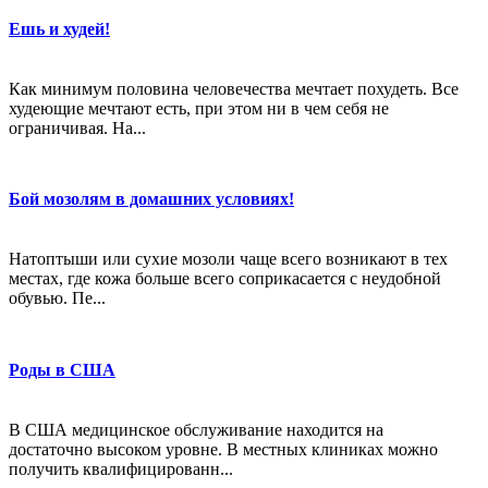
Ешь и худей!
Как минимум половина человечества мечтает похудеть. Все
худеющие мечтают есть, при этом ни в чем себя не
ограничивая. На...
Бой мозолям в домашних условиях!
Натоптыши или сухие мозоли чаще всего возникают в тех
местах, где кожа больше всего соприкасается с неудобной
обувью. Пе...
Роды в США
В США медицинское обслуживание находится на
достаточно высоком уровне. В местных клиниках можно
получить квалифицированн...