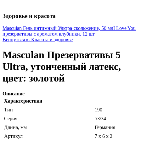
Здоровье и красота
Masculan Гель интимный Ультра-скольжение, 50 мл
I Love You
презервативы с ароматом клубники, 12 шт
Вернуться к: Красота и здоровье
Masculan Презервативы 5
Ultra, утонченный латекс,
цвет: золотой
Описание
Характеристики
Тип
190
Серия
53/34
Длина, мм
Германия
Артикул
7 x 6 x 2