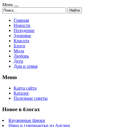
Menu
Найти
Главная
Новости
Похудение
Здоровье
Красота
Блоги
Мода
Любовь
Дети
Дом и семья
Меню
Карта сайта
Каталог
Полезные советы
Новое в блогах
Кружевные брюки
Няни и гувернантки из Англии