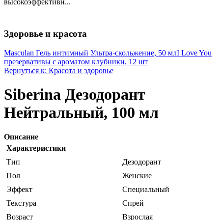
высокоэффективн...
Здоровье и красота
Masculan Гель интимный Ультра-скольжение, 50 мл
I Love You
презервативы с ароматом клубники, 12 шт
Вернуться к: Красота и здоровье
Siberina Дезодорант
Нейтральный, 100 мл
Описание
Характеристики
Тип
Дезодорант
Пол
Женские
Эффект
Специальный
Текстура
Спрей
Возраст
Взрослая