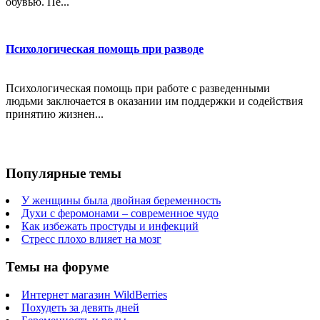
обувью. Пе...
Психологическая помощь при разводе
Психологическая помощь при работе с разведенными
людьми заключается в оказании им поддержки и содействия
принятию жизнен...
Популярные темы
У женщины была двойная беременность
Духи с феромонами – современное чудо
Как избежать простуды и инфекций
Стресс плохо влияет на мозг
Темы на форуме
Интернет магазин WildBerries
Похудеть за девять дней