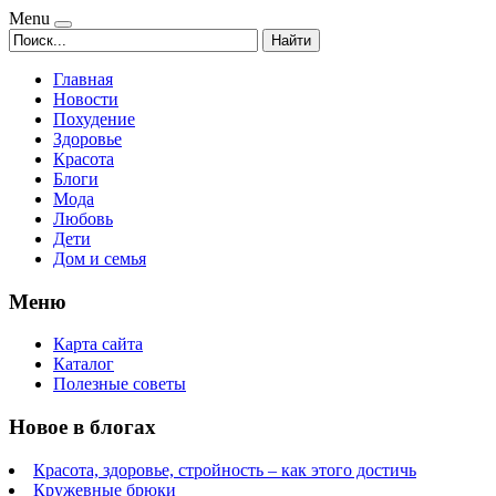
Menu
Найти
Главная
Новости
Похудение
Здоровье
Красота
Блоги
Мода
Любовь
Дети
Дом и семья
Меню
Карта сайта
Каталог
Полезные советы
Новое в блогах
Красота, здоровье, стройность – как этого достичь
Кружевные брюки