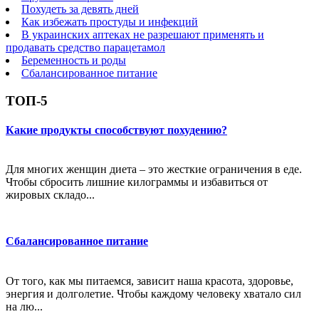
Похудеть за девять дней
Как избежать простуды и инфекций
В украинских аптеках не разрешают применять и
продавать средство парацетамол
Беременность и роды
Сбалансированное питание
ТОП-5
Какие продукты способствуют похудению?
Для многих женщин диета – это жесткие ограничения в еде.
Чтобы сбросить лишние килограммы и избавиться от
жировых складо...
Сбалансированное питание
От того, как мы питаемся, зависит наша красота, здоровье,
энергия и долголетие. Чтобы каждому человеку хватало сил
на лю...