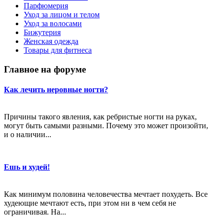
Парфюмерия
Уход за лицом и телом
Уход за волосами
Бижутерия
Женская одежда
Товары для фитнеса
Главное на форуме
Как лечить неровные ногти?
Причины такого явления, как ребристые ногти на руках,
могут быть самыми разными. Почему это может произойти,
и о наличии...
Ешь и худей!
Как минимум половина человечества мечтает похудеть. Все
худеющие мечтают есть, при этом ни в чем себя не
ограничивая. На...