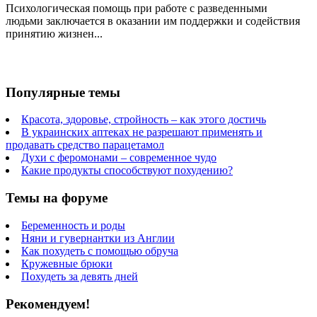
Психологическая помощь при работе с разведенными
людьми заключается в оказании им поддержки и содействия
принятию жизнен...
Популярные темы
Красота, здоровье, стройность – как этого достичь
В украинских аптеках не разрешают применять и
продавать средство парацетамол
Духи с феромонами – современное чудо
Какие продукты способствуют похудению?
Темы на форуме
Беременность и роды
Няни и гувернантки из Англии
Как похудеть с помощью обруча
Кружевные брюки
Похудеть за девять дней
Рекомендуем!