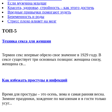
Если мужчина младше
Красота, здоровье, стройность – как этого достичь
Вредные привычки помогают худеть
Беременность и роды
Стресс плохо влияет на мозг
ТОП-5
Техника секса для женщин
Термин секс впервые обрело свое значение в 1929 году. В
сексе существует три основных позиции: женщина снизу,
женщина св...
Как избежать простуды и инфекций
Время для простуды – это осень, зима и самая ранняя весна.
Зимние праздники, хождение по магазинам и в гости только
усуг...