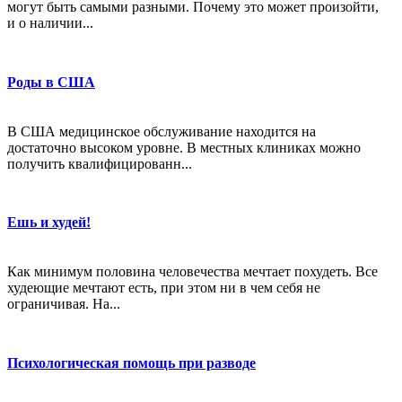
могут быть самыми разными. Почему это может произойти,
и о наличии...
Роды в США
В США медицинское обслуживание находится на
достаточно высоком уровне. В местных клиниках можно
получить квалифицированн...
Ешь и худей!
Как минимум половина человечества мечтает похудеть. Все
худеющие мечтают есть, при этом ни в чем себя не
ограничивая. На...
Психологическая помощь при разводе