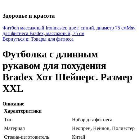
Здоровье и красота
Фитбол массажный Ironmaster, цвет: синий, диаметр 75 см
Мяч
для фитнеса Bradex, массажный, 75 см
Вернуться к: Товары для фитнеса
Футболка с длинным
рукавом для похудения
Bradex Хот Шейперс. Размер
XXL
Описание
Характеристики
Тип
Набор для фитнеса
Материал
Неопрен, Нейлон, Полиэстер
Страна-изготовитель
Китай