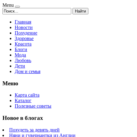
Menu
Найти
Главная
Новости
Похудение
Здоровье
Красота
Блоги
Мода
Любовь
Дети
Дом и семья
Меню
Карта сайта
Каталог
Полезные советы
Новое в блогах
Похудеть за девять дней
Няни и гувернантки из Англии