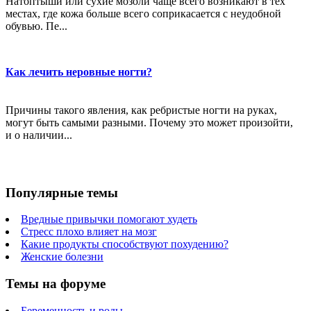
Натоптыши или сухие мозоли чаще всего возникают в тех
местах, где кожа больше всего соприкасается с неудобной
обувью. Пе...
Как лечить неровные ногти?
Причины такого явления, как ребристые ногти на руках,
могут быть самыми разными. Почему это может произойти,
и о наличии...
Популярные темы
Вредные привычки помогают худеть
Стресс плохо влияет на мозг
Какие продукты способствуют похудению?
Женские болезни
Темы на форуме
Беременность и роды