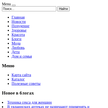
Menu
Найти
Главная
Новости
Похудение
Здоровье
Красота
Блоги
Мода
Любовь
Дети
Дом и семья
Меню
Карта сайта
Каталог
Полезные советы
Новое в блогах
Техника секса для женщин
В украинских аптеках не разрешают применять и