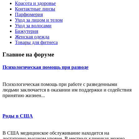
Красота и здоровье
Контактные линзы
Парфюмерия
Уход за лицом и телом
Уход за волосами
Бижутерия
Женская одежда
Товары для фитнеса
Главное на форуме
Психологическая помощь при разводе
Психологическая помощь при работе с разведенными
людьми заключается в оказании им поддержки и содействия
принятию жизнен...
Роды в США
В США медицинское обслуживание находится на
достаточно высоком уровне. В местных клиниках можно