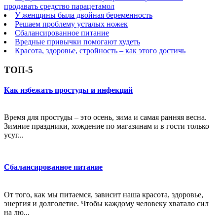
продавать средство парацетамол
У женщины была двойная беременность
Решаем проблему усталых ножек
Сбалансированное питание
Вредные привычки помогают худеть
Красота, здоровье, стройность – как этого достичь
ТОП-5
Как избежать простуды и инфекций
Время для простуды – это осень, зима и самая ранняя весна.
Зимние праздники, хождение по магазинам и в гости только
усуг...
Сбалансированное питание
От того, как мы питаемся, зависит наша красота, здоровье,
энергия и долголетие. Чтобы каждому человеку хватало сил
на лю...