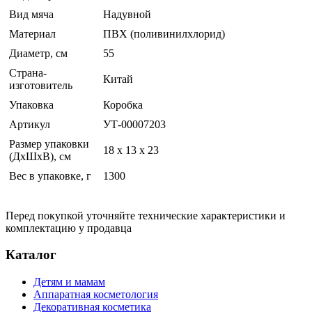
Вид мяча
Надувной
Материал
ПВХ (поливинилхлорид)
Диаметр, см
55
Страна-
Китай
изготовитель
Упаковка
Коробка
Артикул
УТ-00007203
Размер упаковки
18 x 13 x 23
(ДхШхВ), см
Вес в упаковке, г
1300
Перед покупкой уточняйте технические характеристики и
комплектацию у продавца
Каталог
Детям и мамам
Аппаратная косметология
Декоративная косметика