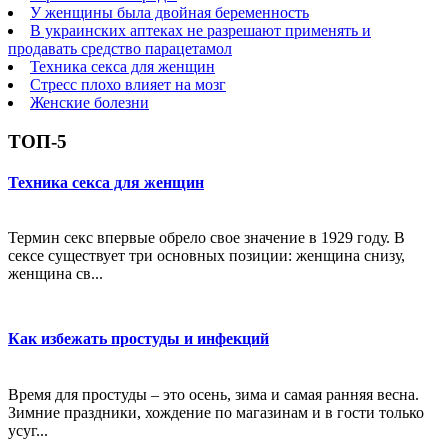
У женщины была двойная беременность
В украинских аптеках не разрешают применять и
продавать средство парацетамол
Техника секса для женщин
Стресс плохо влияет на мозг
Женские болезни
ТОП-5
Техника секса для женщин
Термин секс впервые обрело свое значение в 1929 году. В
сексе существует три основных позиции: женщина снизу,
женщина св...
Как избежать простуды и инфекций
Время для простуды – это осень, зима и самая ранняя весна.
Зимние праздники, хождение по магазинам и в гости только
усуг...