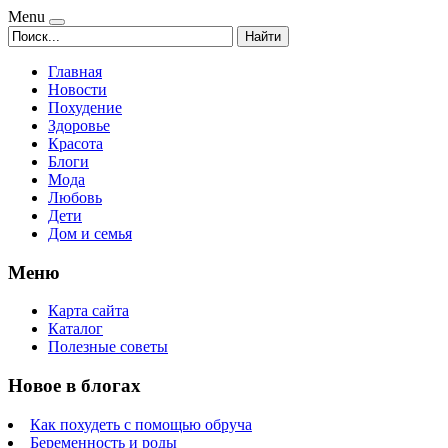
Menu
Найти
Главная
Новости
Похудение
Здоровье
Красота
Блоги
Мода
Любовь
Дети
Дом и семья
Меню
Карта сайта
Каталог
Полезные советы
Новое в блогах
Как похудеть с помощью обруча
Беременность и роды