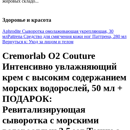
жировых складо...
Здоровье и красота
Aphrodite Сыворотка омолаживающая укрепляющая, 30
мл
Pattrena Средство для смягчения кожи ног Паттрена, 280 мл
Вернуться к: Уход за лицом и телом
Cremorlab О2 Couture
Интенсивно увлажняющий
крем с высоким содержанием
морских водорослей, 50 мл +
ПОДАРОК:
Ревитализирующая
сыворотка с морскими