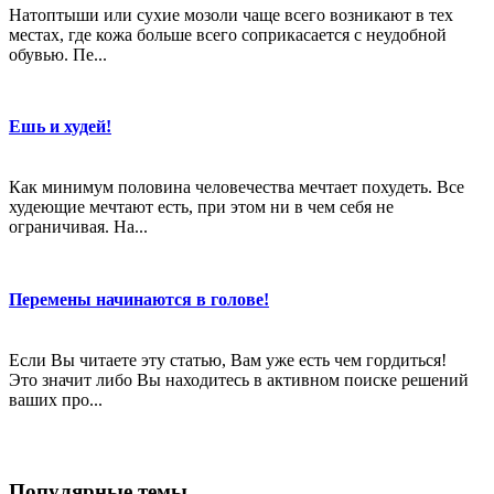
Натоптыши или сухие мозоли чаще всего возникают в тех
местах, где кожа больше всего соприкасается с неудобной
обувью. Пе...
Ешь и худей!
Как минимум половина человечества мечтает похудеть. Все
худеющие мечтают есть, при этом ни в чем себя не
ограничивая. На...
Перемены начинаются в голове!
Если Вы читаете эту статью, Вам уже есть чем гордиться!
Это значит либо Вы находитесь в активном поиске решений
ваших про...
Популярные темы