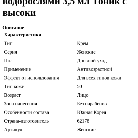
водорослями 3,5 мл Тоник с
высоки
Описание
Характеристики
Тип
Крем
Серия
Женские
Пол
Дневной уход
Применение
Антивозрастной
Эффект от использования
Для всех типов кожи
Тип кожи
50
Возраст
Лицо
Зона нанесения
Без парабенов
Особенности состава
Южная Корея
Страна-изготовитель
62178
Артикул
Женские