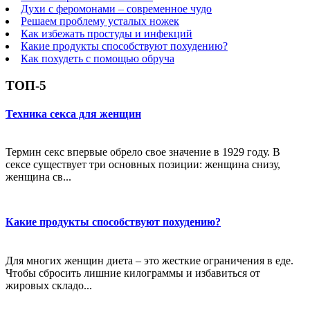
Духи с феромонами – современное чудо
Решаем проблему усталых ножек
Как избежать простуды и инфекций
Какие продукты способствуют похудению?
Как похудеть с помощью обруча
ТОП-5
Техника секса для женщин
Термин секс впервые обрело свое значение в 1929 году. В
сексе существует три основных позиции: женщина снизу,
женщина св...
Какие продукты способствуют похудению?
Для многих женщин диета – это жесткие ограничения в еде.
Чтобы сбросить лишние килограммы и избавиться от
жировых складо...