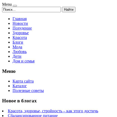
Menu
Найти
Главная
Новости
Похудение
Здоровье
Красота
Блоги
Мода
Любовь
Дети
Дом и семья
Меню
Карта сайта
Каталог
Полезные советы
Новое в блогах
Красота, здоровье, стройность – как этого достичь
Сбалансированное питание