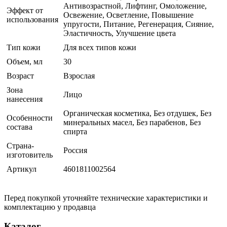
Антивозрастной, Лифтинг, Омоложение,
Эффект от
Освежение, Осветление, Повышение
использования
упругости, Питание, Регенерация, Сияние,
Эластичность, Улучшение цвета
Тип кожи
Для всех типов кожи
Объем, мл
30
Возраст
Взрослая
Зона
Лицо
нанесения
Органическая косметика, Без отдушек, Без
Особенности
минеральных масел, Без парабенов, Без
состава
спирта
Страна-
Россия
изготовитель
Артикул
4601811002564
Перед покупкой уточняйте технические характеристики и
комплектацию у продавца
Каталог