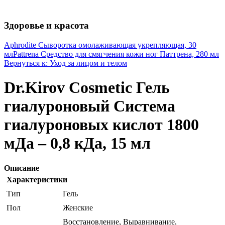
Здоровье и красота
Aphrodite Сыворотка омолаживающая укрепляющая, 30
мл
Pattrena Средство для смягчения кожи ног Паттрена, 280 мл
Вернуться к: Уход за лицом и телом
Dr.Kirov Cosmetic Гель
гиалуроновый Система
гиалуроновых кислот 1800
мДа – 0,8 кДа, 15 мл
Описание
Характеристики
Тип
Гель
Пол
Женские
Восстановление, Выравнивание,