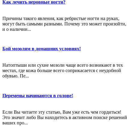
Как лечить неровные ногти?
Причины такого явления, как ребристые ногти на руках,
могут быть самыми разными. Почему это может произойти,
и о наличии...
Бой мозолям в домашних условиях!
Натоптыши или сухие мозоли чаще всего возникают в тех
местах, где кожа больше всего соприкасается с неудобной
обувью. Пе...
Перемены начинаются в голове!
Если Вы читаете эту статью, Вам уже есть чем гордиться!
Это значит либо Вы находитесь в активном поиске решений
ваших про...