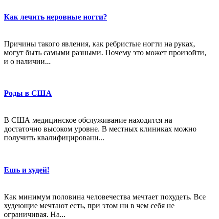
Как лечить неровные ногти?
Причины такого явления, как ребристые ногти на руках,
могут быть самыми разными. Почему это может произойти,
и о наличии...
Роды в США
В США медицинское обслуживание находится на
достаточно высоком уровне. В местных клиниках можно
получить квалифицированн...
Ешь и худей!
Как минимум половина человечества мечтает похудеть. Все
худеющие мечтают есть, при этом ни в чем себя не
ограничивая. На...