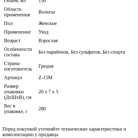
Объём, мл
150
Область
Волосы
применения
Пол
Женские
Применение
Уход
Возраст
Взрослая
Особенности
Без парабенов, Без сульфатов, Без спирта
состава
Страна-
Греция
изготовитель
Артикул
Z-15M
Размер
упаковки
20 x 7 x 5
(ДхШхВ), см
Вес в
280
упаковке, г
Перед покупкой уточняйте технические характеристики и
комплектацию у продавца