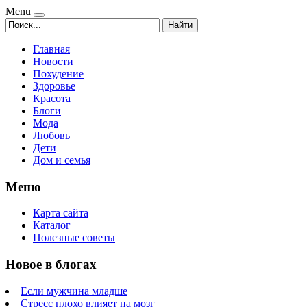
Menu
Найти
Главная
Новости
Похудение
Здоровье
Красота
Блоги
Мода
Любовь
Дети
Дом и семья
Меню
Карта сайта
Каталог
Полезные советы
Новое в блогах
Если мужчина младше
Стресс плохо влияет на мозг