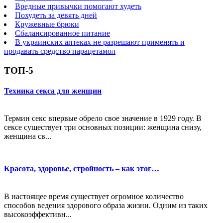
Вредные привычки помогают худеть
Похудеть за девять дней
Кружевные брюки
Сбалансированное питание
В украинских аптеках не разрешают применять и
продавать средство парацетамол
ТОП-5
Техника секса для женщин
Термин секс впервые обрело свое значение в 1929 году. В
сексе существует три основных позиции: женщина снизу,
женщина св...
Красота, здоровье, стройность – как этог…
В настоящее время существует огромное количество
способов ведения здорового образа жизни. Одним из таких
высокоэффективн...