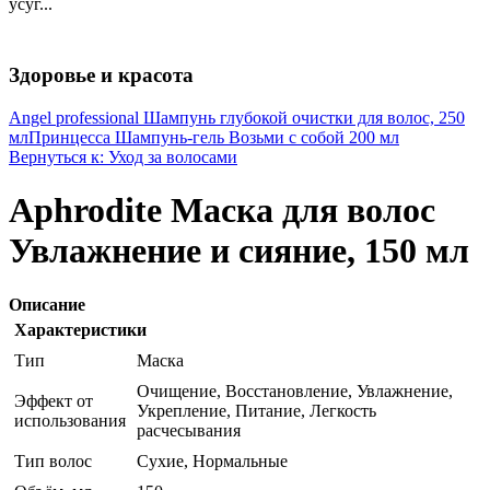
усуг...
Здоровье и красота
Angel professional Шампунь глубокой очистки для волос, 250
мл
Принцесса Шампунь-гель Возьми с собой 200 мл
Вернуться к: Уход за волосами
Aphrodite Маска для волос
Увлажнение и сияние, 150 мл
Описание
Характеристики
Тип
Маска
Очищение, Восстановление, Увлажнение,
Эффект от
Укрепление, Питание, Легкость
использования
расчесывания
Тип волос
Сухие, Нормальные