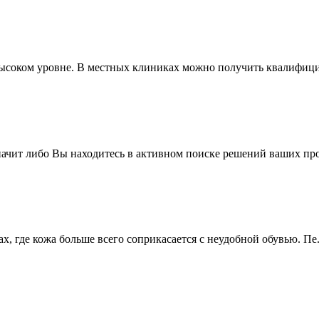
ысоком уровне. В местных клиниках можно получить квалифици
значит либо Вы находитесь в активном поиске решений ваших про
, где кожа больше всего соприкасается с неудобной обувью. Пе.