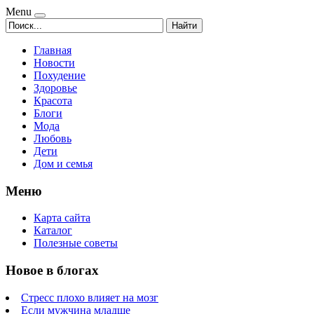
Menu
Найти
Главная
Новости
Похудение
Здоровье
Красота
Блоги
Мода
Любовь
Дети
Дом и семья
Меню
Карта сайта
Каталог
Полезные советы
Новое в блогах
Стресс плохо влияет на мозг
Если мужчина младше