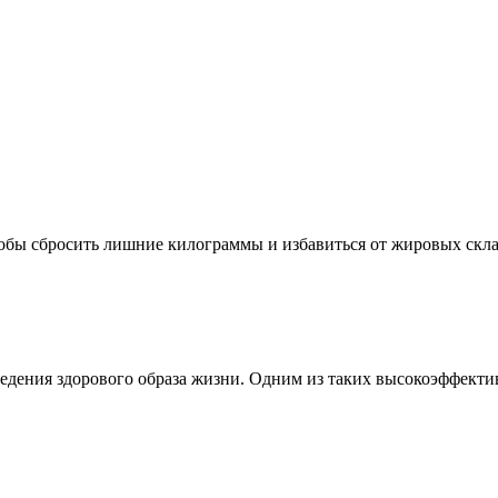
обы сбросить лишние килограммы и избавиться от жировых склад
едения здорового образа жизни. Одним из таких высокоэффектив