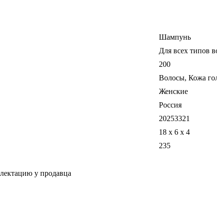
Шампунь
Для всех типов в
200
Волосы, Кожа го
Женские
Россия
20253321
18 x 6 x 4
235
плектацию у продавца