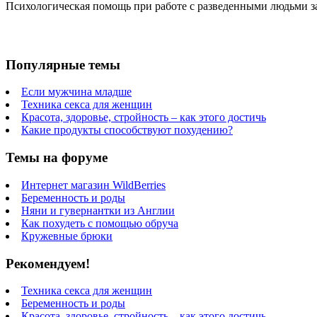
Психологическая помощь при работе с разведенными людьми за
Популярные темы
Если мужчина младше
Техника секса для женщин
Красота, здоровье, стройность – как этого достичь
Какие продукты способствуют похудению?
Темы на форуме
Интернет магазин WildBerries
Беременность и роды
Няни и гувернантки из Англии
Как похудеть с помощью обруча
Кружевные брюки
Рекомендуем!
Техника секса для женщин
Беременность и роды
Красота, здоровье, стройность – как этого достичь