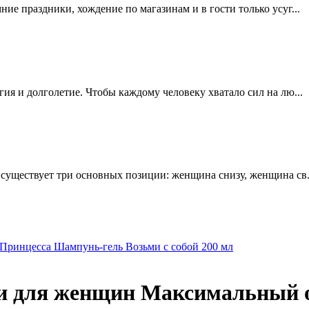
мние праздники, хождение по магазинам и в гости только усуг...
ргия и долголетие. Чтобы каждому человеку хватало сил на лю...
е существует три основных позиции: женщина снизу, женщина св.
Принцесса Шампунь-гель Возьми с собой 200 мл
ти для женщин Максимальный о