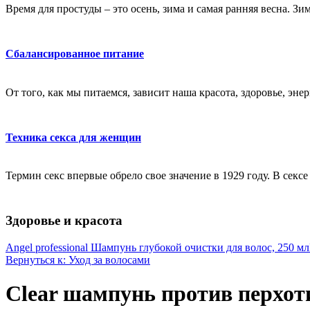
Время для простуды – это осень, зима и самая ранняя весна. Зи
Сбалансированное питание
От того, как мы питаемся, зависит наша красота, здоровье, эне
Техника секса для женщин
Термин секс впервые обрело свое значение в 1929 году. В секс
Здоровье и красота
Angel professional Шампунь глубокой очистки для волос, 250 мл
Вернуться к: Уход за волосами
Clear шампунь против перхо