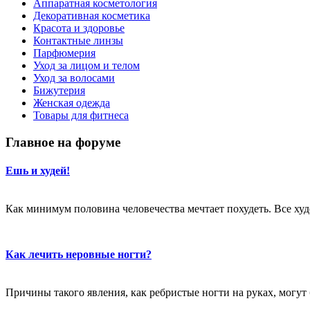
Аппаратная косметология
Декоративная косметика
Красота и здоровье
Контактные линзы
Парфюмерия
Уход за лицом и телом
Уход за волосами
Бижутерия
Женская одежда
Товары для фитнеса
Главное на форуме
Ешь и худей!
Как минимум половина человечества мечтает похудеть. Все худе
Как лечить неровные ногти?
Причины такого явления, как ребристые ногти на руках, могут