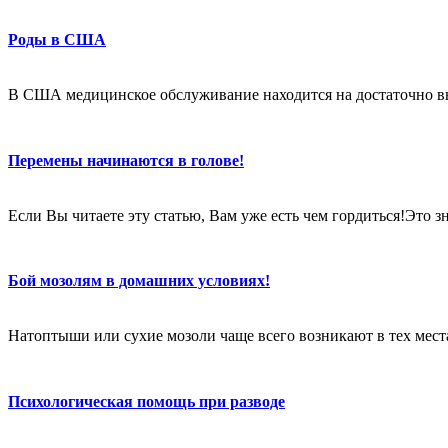
Роды в США
В США медицинское обслуживание находится на достаточно в
Перемены начинаются в голове!
Если Вы читаете эту статью, Вам уже есть чем гордиться!Это 
Бой мозолям в домашних условиях!
Натоптыши или сухие мозоли чаще всего возникают в тех местах
Психологическая помощь при разводе