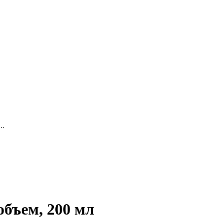
..
бъем, 200 мл