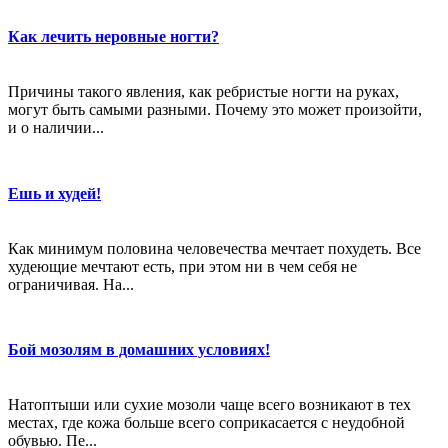
Как лечить неровные ногти?
Причины такого явления, как ребристые ногти на руках,
могут быть самыми разными. Почему это может произойти,
и о наличии...
Ешь и худей!
Как минимум половина человечества мечтает похудеть. Все
худеющие мечтают есть, при этом ни в чем себя не
ограничивая. На...
Бой мозолям в домашних условиях!
Натоптыши или сухие мозоли чаще всего возникают в тех
местах, где кожа больше всего соприкасается с неудобной
обувью. Пе...