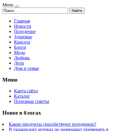
Menu
Найти
Главная
Новости
Похудение
Здоровье
Красота
Блоги
Мода
Любовь
Дети
Дом и семья
Меню
Карта сайта
Каталог
Полезные советы
Новое в блогах
Какие продукты способствуют похудению?
В украинских аптеках не разрешают применять и