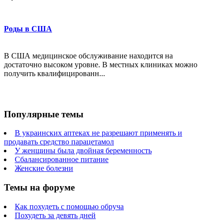
Роды в США
В США медицинское обслуживание находится на
достаточно высоком уровне. В местных клиниках можно
получить квалифицированн...
Популярные темы
В украинских аптеках не разрешают применять и
продавать средство парацетамол
У женщины была двойная беременность
Сбалансированное питание
Женские болезни
Темы на форуме
Как похудеть с помощью обруча
Похудеть за девять дней