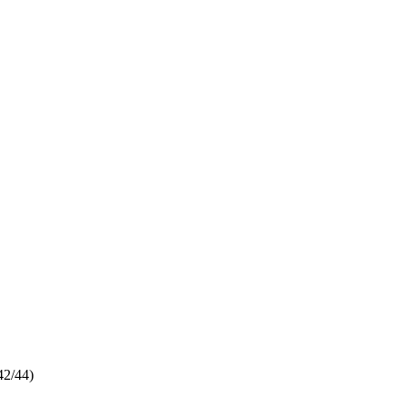
42/44)