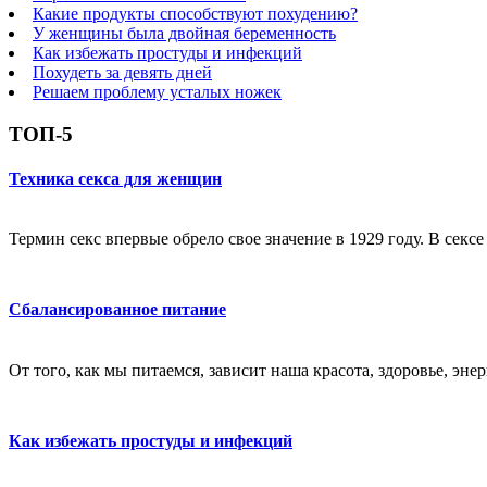
Какие продукты способствуют похудению?
У женщины была двойная беременность
Как избежать простуды и инфекций
Похудеть за девять дней
Решаем проблему усталых ножек
ТОП-5
Техника секса для женщин
Термин секс впервые обрело свое значение в 1929 году. В секс
Сбалансированное питание
От того, как мы питаемся, зависит наша красота, здоровье, эне
Как избежать простуды и инфекций