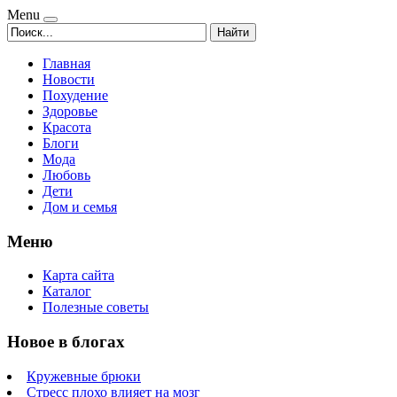
Menu
Найти
Главная
Новости
Похудение
Здоровье
Красота
Блоги
Мода
Любовь
Дети
Дом и семья
Меню
Карта сайта
Каталог
Полезные советы
Новое в блогах
Кружевные брюки
Стресс плохо влияет на мозг