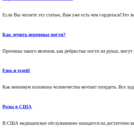
Если Вы читаете эту статью, Вам уже есть чем гордиться!Это 
Как лечить неровные ногти?
Причины такого явления, как ребристые ногти на руках, могут
Ешь и худей!
Как минимум половина человечества мечтает похудеть. Все худе
Роды в США
В США медицинское обслуживание находится на достаточно в