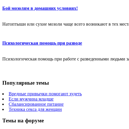
Бой мозолям в домашних условиях!
Натоптыши или сухие мозоли чаще всего возникают в тех местах
Психологическая помощь при разводе
Психологическая помощь при работе с разведенными людьми за
Популярные темы
Вредные привычки помогают худеть
Если мужчина младше
Сбалансированное питание
Техника секса для женщин
Темы на форуме