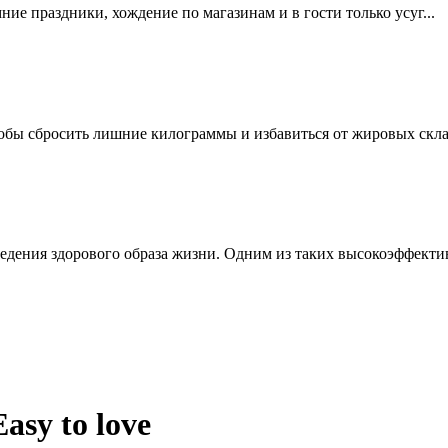
мние праздники, хождение по магазинам и в гости только усуг...
обы сбросить лишние килограммы и избавиться от жировых склад
едения здорового образа жизни. Одним из таких высокоэффектив
asy to love