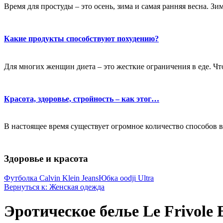
Время для простуды – это осень, зима и самая ранняя весна. Зи
Какие продукты способствуют похудению?
Для многих женщин диета – это жесткие ограничения в еде. Чт
Красота, здоровье, стройность – как этог…
В настоящее время существует огромное количество способов в
Здоровье и красота
Футболка Calvin Klein Jeans
Юбка oodji Ultra
Вернуться к: Женская одежда
Эротическое белье Le Frivole E