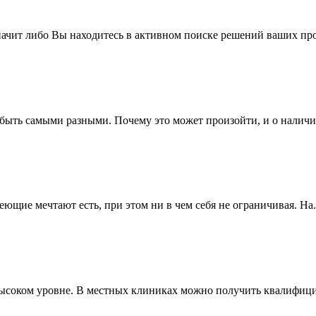
значит либо Вы находитесь в активном поиске решений ваших про
 быть самыми разными. Почему это может произойти, и о наличии
ющие мечтают есть, при этом ни в чем себя не ограничивая. На.
ысоком уровне. В местных клиниках можно получить квалифици