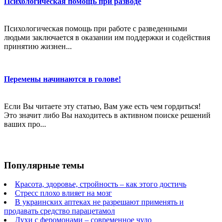
Психологическая помощь при разводе
Психологическая помощь при работе с разведенными
людьми заключается в оказании им поддержки и содействия
принятию жизнен...
Перемены начинаются в голове!
Если Вы читаете эту статью, Вам уже есть чем гордиться!
Это значит либо Вы находитесь в активном поиске решений
ваших про...
Популярные темы
Красота, здоровье, стройность – как этого достичь
Стресс плохо влияет на мозг
В украинских аптеках не разрешают применять и
продавать средство парацетамол
Духи с феромонами – современное чудо