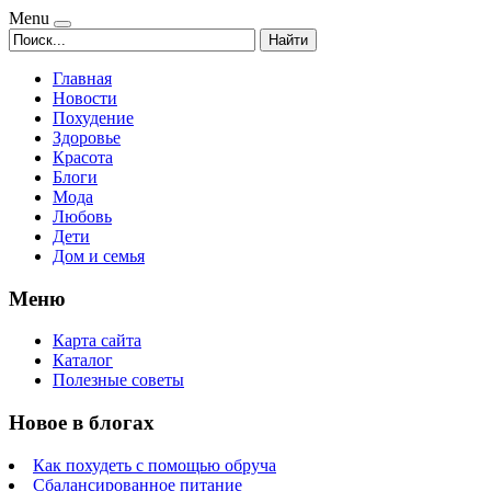
Menu
Найти
Главная
Новости
Похудение
Здоровье
Красота
Блоги
Мода
Любовь
Дети
Дом и семья
Меню
Карта сайта
Каталог
Полезные советы
Новое в блогах
Как похудеть с помощью обруча
Сбалансированное питание