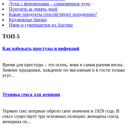
Духи с феромонами – современное чудо
Похудеть за девять дней
Какие продукты способствуют похудению?
Кружевные брюки
Няни и гувернантки из Англии
ТОП-5
Как избежать простуды и инфекций
Время для простуды – это осень, зима и самая ранняя весна.
Зимние праздники, хождение по магазинам и в гости только
усуг...
Техника секса для женщин
Термин секс впервые обрело свое значение в 1929 году. В
сексе существует три основных позиции: женщина снизу,
женщина св...