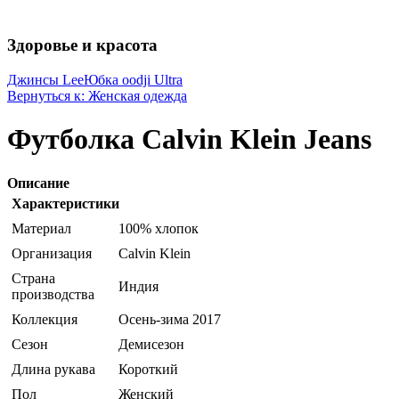
Здоровье и красота
Джинсы Lee
Юбка oodji Ultra
Вернуться к: Женская одежда
Футболка Calvin Klein Jeans
Описание
Характеристики
Материал
100% хлопок
Организация
Calvin Klein
Страна
Индия
производства
Коллекция
Осень-зима 2017
Сезон
Демисезон
Длина рукава
Короткий
Пол
Женский