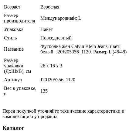
Возраст
Взрослая
Размер
Международный: L
производителя
Упаковка
Пакет
Стиль
Повседневный
Футболка жен Calvin Klein Jeans, цвет:
Название
белый. J20J205356_1120. Размер L (46/48)
Размер
упаковки
26 x 16 x 3
(ДхШхВ), см
Артикул
J20J205356_1120
Вес в упаковке,
135
г
Перед покупкой уточняйте технические характеристики и
комплектацию у продавца
Каталог