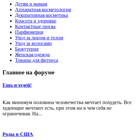
Детям и мамам
Аппаратная косметология
Декоративная косметика
Красота и здоровье
Контактные линзы
Парфюмерия
Уход за лицом и телом
Уход за волосами
Бижутерия
Женская одежда
Товары для фитнеса
Главное на форуме
Ешь и худей!
Как минимум половина человечества мечтает похудеть. Все
худеющие мечтают есть, при этом ни в чем себя не
ограничивая. На...
Роды в США