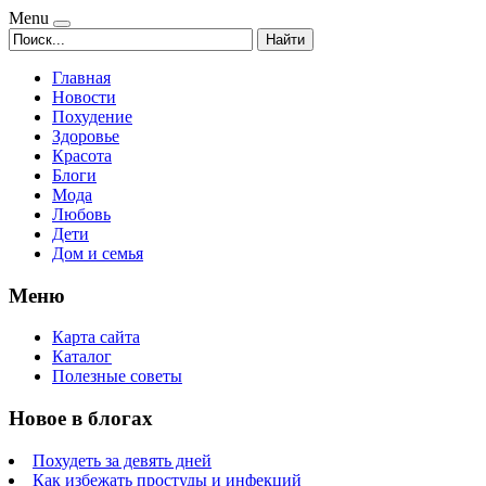
Menu
Найти
Главная
Новости
Похудение
Здоровье
Красота
Блоги
Мода
Любовь
Дети
Дом и семья
Меню
Карта сайта
Каталог
Полезные советы
Новое в блогах
Похудеть за девять дней
Как избежать простуды и инфекций