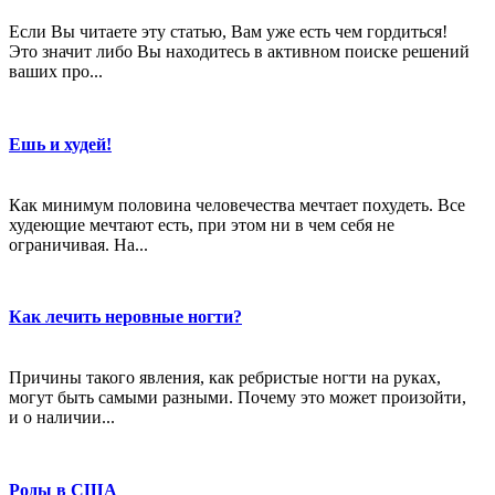
Если Вы читаете эту статью, Вам уже есть чем гордиться!
Это значит либо Вы находитесь в активном поиске решений
ваших про...
Ешь и худей!
Как минимум половина человечества мечтает похудеть. Все
худеющие мечтают есть, при этом ни в чем себя не
ограничивая. На...
Как лечить неровные ногти?
Причины такого явления, как ребристые ногти на руках,
могут быть самыми разными. Почему это может произойти,
и о наличии...
Роды в США