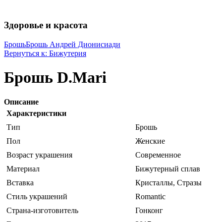
Здоровье и красота
Брошь
Брошь Андрей Дионисиади
Вернуться к: Бижутерия
Брошь D.Mari
Описание
Характеристики
Тип
Брошь
Пол
Женские
Возраст украшения
Современное
Материал
Бижутерный сплав
Вставка
Кристаллы, Стразы
Стиль украшений
Romantic
Страна-изготовитель
Гонконг