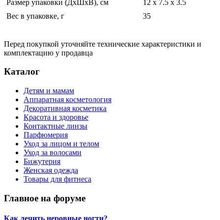
Размер упаковки (ДхШхВ), см
12 x 7.5 x 3.5
Вес в упаковке, г
35
Перед покупкой уточняйте технические характеристики и
комплектацию у продавца
Каталог
Детям и мамам
Аппаратная косметология
Декоративная косметика
Красота и здоровье
Контактные линзы
Парфюмерия
Уход за лицом и телом
Уход за волосами
Бижутерия
Женская одежда
Товары для фитнеса
Главное на форуме
Как лечить неровные ногти?