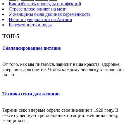
Как избежать простуды и инфекций
Стресс плохо влияет на мозг
У женщины была двойная беременность
Няни и гувернантки из Англии
Беременность и роды
ТОП-5
Сбалансированное питание
От того, как мы питаемся, зависит наша красота, здоровье,
энергия и долголетие. Чтобы каждому человеку хватало сил
на лю...
Техника секса для женщин
Термин секс впервые обрело свое значение в 1929 году. В
сексе существует три основных позиции: женщина снизу,
женщина св...