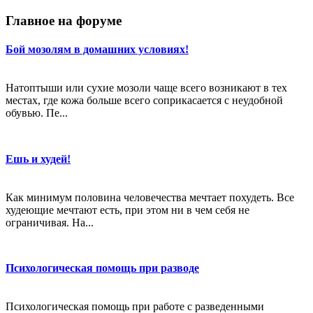
Главное на форуме
Бой мозолям в домашних условиях!
Натоптыши или сухие мозоли чаще всего возникают в тех
местах, где кожа больше всего соприкасается с неудобной
обувью. Пе...
Ешь и худей!
Как минимум половина человечества мечтает похудеть. Все
худеющие мечтают есть, при этом ни в чем себя не
ограничивая. На...
Психологическая помощь при разводе
Психологическая помощь при работе с разведенными