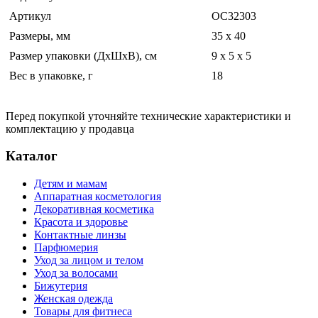
Артикул
ОС32303
Размеры, мм
35 х 40
Размер упаковки (ДхШхВ), см
9 х 5 х 5
Вес в упаковке, г
18
Перед покупкой уточняйте технические характеристики и
комплектацию у продавца
Каталог
Детям и мамам
Аппаратная косметология
Декоративная косметика
Красота и здоровье
Контактные линзы
Парфюмерия
Уход за лицом и телом
Уход за волосами
Бижутерия
Женская одежда
Товары для фитнеса