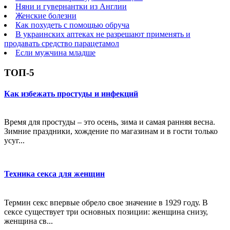
Няни и гувернантки из Англии
Женские болезни
Как похудеть с помощью обруча
В украинских аптеках не разрешают применять и
продавать средство парацетамол
Если мужчина младше
ТОП-5
Как избежать простуды и инфекций
Время для простуды – это осень, зима и самая ранняя весна.
Зимние праздники, хождение по магазинам и в гости только
усуг...
Техника секса для женщин
Термин секс впервые обрело свое значение в 1929 году. В
сексе существует три основных позиции: женщина снизу,
женщина св...