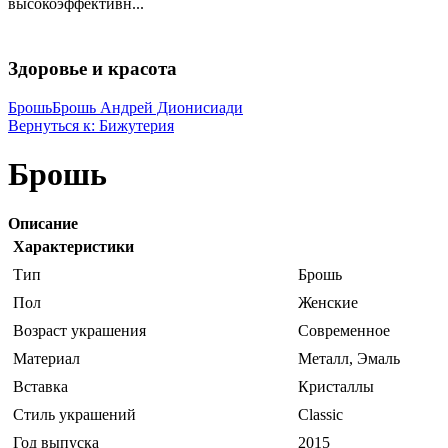
высокоэффективн...
Здоровье и красота
Брошь
Брошь Андрей Дионисиади
Вернуться к: Бижутерия
Брошь
Описание
Характеристики
Тип
Брошь
Пол
Женские
Возраст украшения
Современное
Материал
Металл, Эмаль
Вставка
Кристаллы
Стиль украшений
Classic
Год выпуска
2015