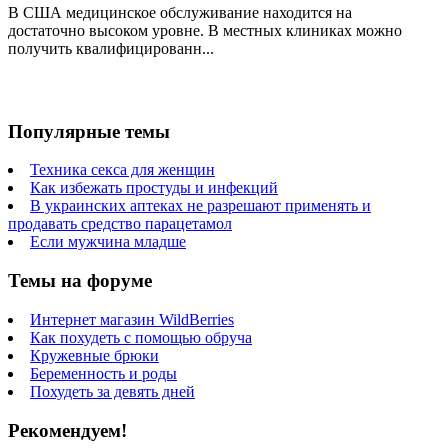
В США медицинское обслуживание находится на
достаточно высоком уровне. В местных клиниках можно
получить квалифицированн...
Популярные темы
Техника секса для женщин
Как избежать простуды и инфекций
В украинских аптеках не разрешают применять и
продавать средство парацетамол
Если мужчина младше
Темы на форуме
Интернет магазин WildBerries
Как похудеть с помощью обруча
Кружевные брюки
Беременность и роды
Похудеть за девять дней
Рекомендуем!