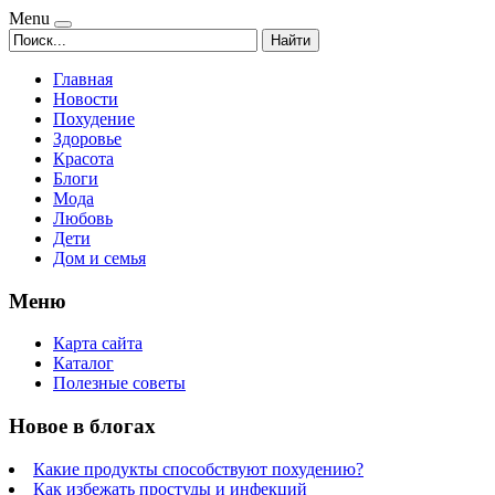
Menu
Найти
Главная
Новости
Похудение
Здоровье
Красота
Блоги
Мода
Любовь
Дети
Дом и семья
Меню
Карта сайта
Каталог
Полезные советы
Новое в блогах
Какие продукты способствуют похудению?
Как избежать простуды и инфекций