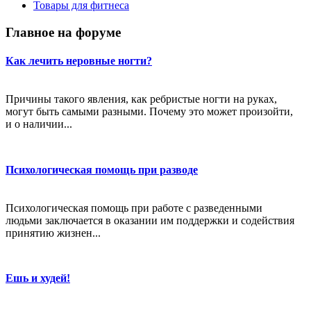
Товары для фитнеса
Главное на форуме
Как лечить неровные ногти?
Причины такого явления, как ребристые ногти на руках,
могут быть самыми разными. Почему это может произойти,
и о наличии...
Психологическая помощь при разводе
Психологическая помощь при работе с разведенными
людьми заключается в оказании им поддержки и содействия
принятию жизнен...
Ешь и худей!