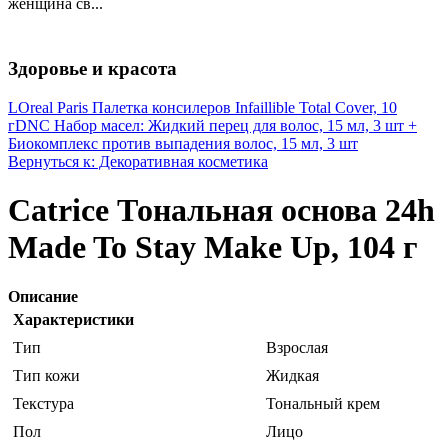
женщина св...
Здоровье и красота
LOreal Paris Палетка консилеров Infaillible Total Cover, 10
г
DNC Набор масел: Жидкий перец для волос, 15 мл, 3 шт +
Биокомплекс против выпадения волос, 15 мл, 3 шт
Вернуться к: Декоративная косметика
Catrice Тональная основа 24h
Made To Stay Make Up, 104 г
Описание
Характеристики
Тип
Взрослая
Тип кожи
Жидкая
Текстура
Тональный крем
Пол
Лицо