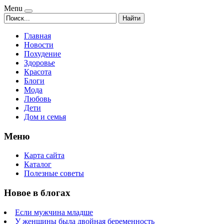
Menu
Найти
Главная
Новости
Похудение
Здоровье
Красота
Блоги
Мода
Любовь
Дети
Дом и семья
Меню
Карта сайта
Каталог
Полезные советы
Новое в блогах
Если мужчина младше
У женщины была двойная беременность