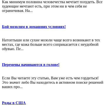
Как минимум половина человечества мечтает похудеть. Все
худеющие мечтают есть, при этом ни в чем себя не
ограничивая. На...
Бой мозолям в домашних условиях!
Натоптыши или сухие мозоли чаще всего возникают в тех
местах, где кожа больше всего соприкасается с неудобной
обувью. Пе...
Перемены начинаются в голове!
Если Вы читаете эту статью, Вам уже есть чем гордиться!
Это значит либо Вы находитесь в активном поиске решений
ваших про...
Роды в США