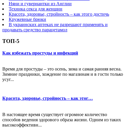
Няни и гувернантки из Англии
Техника секса для женщин
Красота, здоровье, стройность – как этого достичь
Кружевные брюки
В украинских аптеках не разрешают применять и
продавать средство парацетамол
ТОП-5
Как избежать простуды и инфекций
Время для простуды – это осень, зима и самая ранняя весна.
Зимние праздники, хождение по магазинам и в гости только
усуг...
Красота, здоровье, стройность – как этог…
В настоящее время существует огромное количество
способов ведения здорового образа жизни. Одним из таких
высокоэффективн...