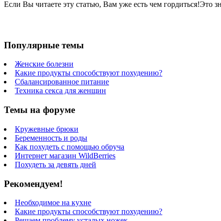
Если Вы читаете эту статью, Вам уже есть чем гордиться!Это 
Популярные темы
Женские болезни
Какие продукты способствуют похудению?
Сбалансированное питание
Техника секса для женщин
Темы на форуме
Кружевные брюки
Беременность и роды
Как похудеть с помощью обруча
Интернет магазин WildBerries
Похудеть за девять дней
Рекомендуем!
Необходимое на кухне
Какие продукты способствуют похудению?
Решаем проблему усталых ножек