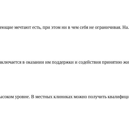
ющие мечтают есть, при этом ни в чем себя не ограничивая. На.
ключается в оказании им поддержки и содействия принятию жиз
ысоком уровне. В местных клиниках можно получить квалифици