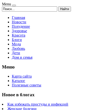
Menu
Найти
Главная
Новости
Похудение
Здоровье
Красота
Блоги
Мода
Любовь
Дети
Дом и семья
Меню
Карта сайта
Каталог
Полезные советы
Новое в блогах
Как избежать простуды и инфекций
Женские болезни