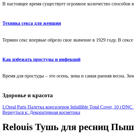
В настоящее время существует огромное количество способов в
Техника секса для женщин
Термин секс впервые обрело свое значение в 1929 году. В секс
Как избежать простуды и инфекций
Время для простуды – это осень, зима и самая ранняя весна. Зи
Здоровье и красота
LOreal Paris Палетка консилеров Infaillible Total Cover, 10 г
DNC Н
Вернуться к: Декоративная косметика
Relouis Тушь для ресниц Пыш