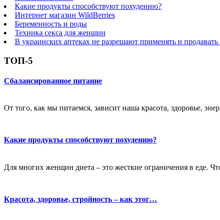
Какие продукты способствуют похудению?
Интернет магазин WildBerries
Беременность и роды
Техника секса для женщин
В украинских аптеках не разрешают применять и продавать
ТОП-5
Сбалансированное питание
От того, как мы питаемся, зависит наша красота, здоровье, эне
Какие продукты способствуют похудению?
Для многих женщин диета – это жесткие ограничения в еде. Чт
Красота, здоровье, стройность – как этог…