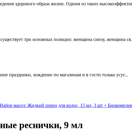
едения здорового образа жизни. Одним из таких высокоэффектив
е существует три основных позиции: женщина снизу, женщина св.
мние праздники, хождение по магазинам и в гости только усуг...
абор масел: Жидкий перец для волос, 15 мл, 3 шт + Биокомплек
ные реснички, 9 мл