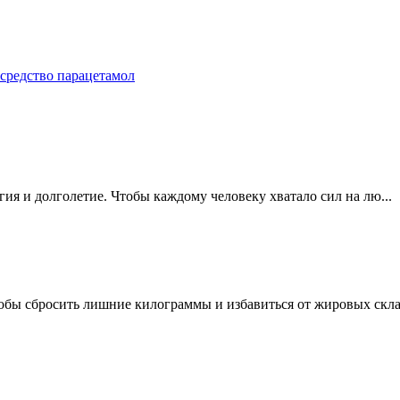
 средство парацетамол
ргия и долголетие. Чтобы каждому человеку хватало сил на лю...
обы сбросить лишние килограммы и избавиться от жировых склад