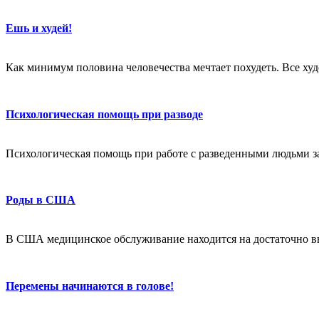
Ешь и худей!
Как минимум половина человечества мечтает похудеть. Все худе
Психологическая помощь при разводе
Психологическая помощь при работе с разведенными людьми за
Роды в США
В США медицинское обслуживание находится на достаточно в
Перемены начинаются в голове!