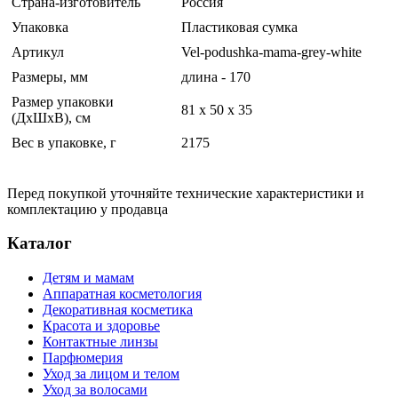
Страна-изготовитель
Россия
Упаковка
Пластиковая сумка
Артикул
Vel-podushka-mama-grey-white
Размеры, мм
длина - 170
Размер упаковки
81 x 50 x 35
(ДхШхВ), см
Вес в упаковке, г
2175
Перед покупкой уточняйте технические характеристики и
комплектацию у продавца
Каталог
Детям и мамам
Аппаратная косметология
Декоративная косметика
Красота и здоровье
Контактные линзы
Парфюмерия
Уход за лицом и телом
Уход за волосами