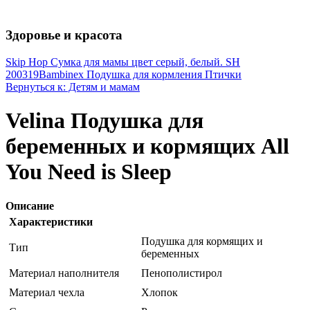
Здоровье и красота
Skip Hop Сумка для мамы цвет серый, белый. SH
200319
Bambinex Подушка для кормления Птички
Вернуться к: Детям и мамам
Velina Подушка для
беременных и кормящих All
You Need is Sleep
Описание
Характеристики
Подушка для кормящих и
Тип
беременных
Материал наполнителя
Пенополистирол
Материал чехла
Хлопок