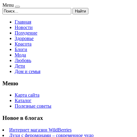
Menu
Найти
Главная
Новости
Похудение
Здоровье
Красота
Блоги
Мода
Любовь
Дети
Дом и семья
Меню
Карта сайта
Каталог
Полезные советы
Новое в блогах
Интернет магазин WildBerries
Духи с феромонами – современное чудо