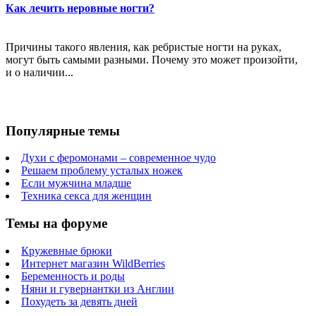
Как лечить неровные ногти?
Причины такого явления, как ребристые ногти на руках,
могут быть самыми разными. Почему это может произойти,
и о наличии...
Популярные темы
Духи с феромонами – современное чудо
Решаем проблему усталых ножек
Если мужчина младше
Техника секса для женщин
Темы на форуме
Кружевные брюки
Интернет магазин WildBerries
Беременность и роды
Няни и гувернантки из Англии
Похудеть за девять дней