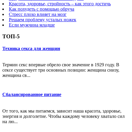
Красота, здоровье, стройность – как этого достичь
Как похудеть с помощью обруча
Стресс плохо влияет на мозг
Решаем проблему усталых ножек
Если мужчина младше
ТОП-5
Техника секса для женщин
Термин секс впервые обрело свое значение в 1929 году. В
сексе существует три основных позиции: женщина снизу,
женщина св...
Сбалансированное питание
От того, как мы питаемся, зависит наша красота, здоровье,
энергия и долголетие. Чтобы каждому человеку хватало сил
на лю...