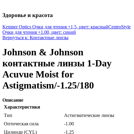
Здоровье и красота
Kemner Optics Очки для чтения +1,5, цвет: красный
CentroStyle
Очки для чтения +1.00, цвет: синий
Вернуться к: Контактные линзы
Johnson & Johnson
контактные линзы 1-Day
Acuvue Moist for
Astigmatism/-1.25/180
Описание
Характеристики
Тип
Астигматические линзы
Оптическая сила
-1.00
Цилиндр (CYL)
-1.25