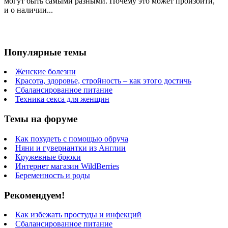
могут быть самыми разными. Почему это может произойти,
и о наличии...
Популярные темы
Женские болезни
Красота, здоровье, стройность – как этого достичь
Сбалансированное питание
Техника секса для женщин
Темы на форуме
Как похудеть с помощью обруча
Няни и гувернантки из Англии
Кружевные брюки
Интернет магазин WildBerries
Беременность и роды
Рекомендуем!
Как избежать простуды и инфекций
Сбалансированное питание