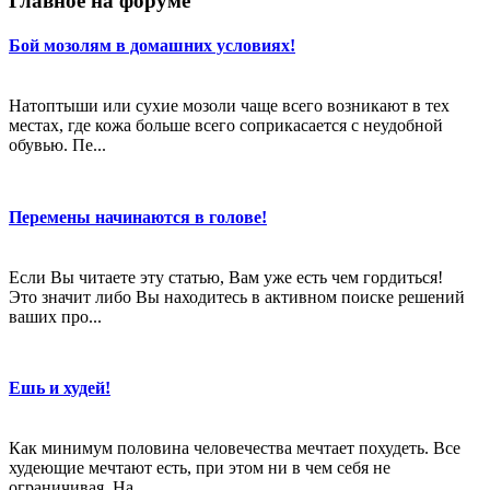
Главное на форуме
Бой мозолям в домашних условиях!
Натоптыши или сухие мозоли чаще всего возникают в тех
местах, где кожа больше всего соприкасается с неудобной
обувью. Пе...
Перемены начинаются в голове!
Если Вы читаете эту статью, Вам уже есть чем гордиться!
Это значит либо Вы находитесь в активном поиске решений
ваших про...
Ешь и худей!
Как минимум половина человечества мечтает похудеть. Все
худеющие мечтают есть, при этом ни в чем себя не
ограничивая. На...