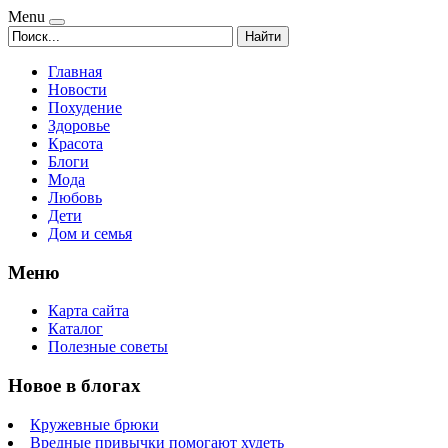
Menu
Найти
Главная
Новости
Похудение
Здоровье
Красота
Блоги
Мода
Любовь
Дети
Дом и семья
Меню
Карта сайта
Каталог
Полезные советы
Новое в блогах
Кружевные брюки
Вредные привычки помогают худеть