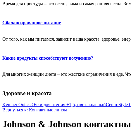
Время для простуды – это осень, зима и самая ранняя весна. Зи
Сбалансированное питание
От того, как мы питаемся, зависит наша красота, здоровье, эне
Какие продукты способствуют похудению?
Для многих женщин диета – это жесткие ограничения в еде. Чт
Здоровье и красота
Kemner Optics Очки для чтения +1,5, цвет: красный
CentroStyle 
Вернуться к: Контактные линзы
Johnson & Johnson контактные