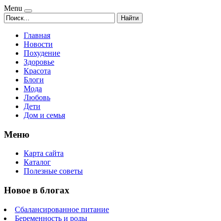
Menu
Найти
Главная
Новости
Похудение
Здоровье
Красота
Блоги
Мода
Любовь
Дети
Дом и семья
Меню
Карта сайта
Каталог
Полезные советы
Новое в блогах
Сбалансированное питание
Беременность и роды