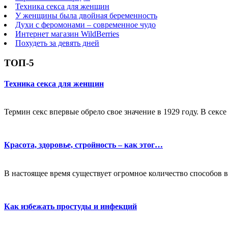
Техника секса для женщин
У женщины была двойная беременность
Духи с феромонами – современное чудо
Интернет магазин WildBerries
Похудеть за девять дней
ТОП-5
Техника секса для женщин
Термин секс впервые обрело свое значение в 1929 году. В секс
Красота, здоровье, стройность – как этог…
В настоящее время существует огромное количество способов в
Как избежать простуды и инфекций