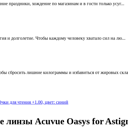
мние праздники, хождение по магазинам и в гости только усуг...
ргия и долголетие. Чтобы каждому человеку хватало сил на лю...
обы сбросить лишние килограммы и избавиться от жировых склад
Очки для чтения +1.00, цвет: синий
 линзы Acuvue Oasys for Astig