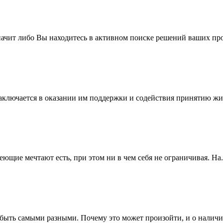
значит либо Вы находитесь в активном поиске решений ваших про
ключается в оказании им поддержки и содействия принятию жиз
ющие мечтают есть, при этом ни в чем себя не ограничивая. На.
 быть самыми разными. Почему это может произойти, и о наличии