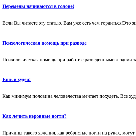
Перемены начинаются в голове!
Если Вы читаете эту статью, Вам уже есть чем гордиться!Это 
Психологическая помощь при разводе
Психологическая помощь при работе с разведенными людьми за
Ешь и худей!
Как минимум половина человечества мечтает похудеть. Все худе
Как лечить неровные ногти?
Причины такого явления, как ребристые ногти на руках, могут