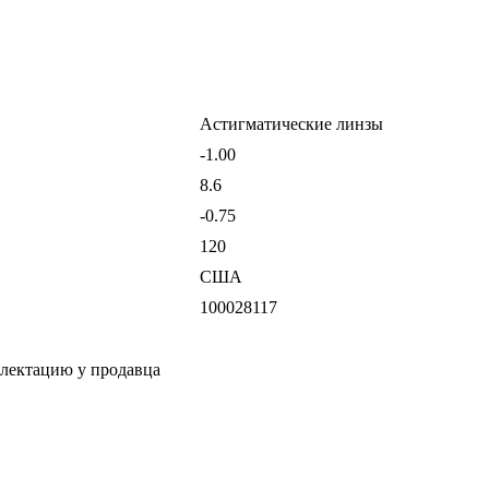
Астигматические линзы
-1.00
8.6
-0.75
120
США
100028117
плектацию у продавца