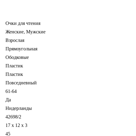
Очки для чтения
Женские, Мужские
Взрослая
Прямоугольная
Ободковые
Пластик
Пластик
Повседневный
61-64
Да
Нидерланды
42698/2
17 x 12 x 3
45