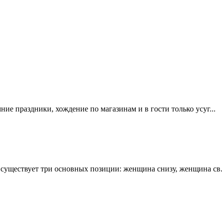
мние праздники, хождение по магазинам и в гости только усуг...
е существует три основных позиции: женщина снизу, женщина св.