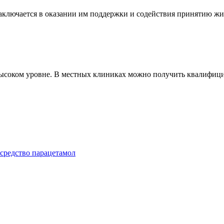
ключается в оказании им поддержки и содействия принятию жиз
ысоком уровне. В местных клиниках можно получить квалифици
 средство парацетамол