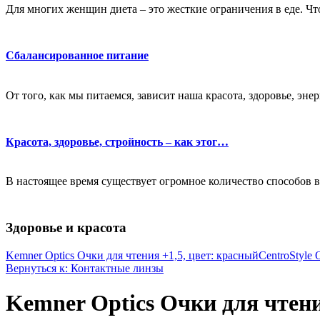
Для многих женщин диета – это жесткие ограничения в еде. Чт
Сбалансированное питание
От того, как мы питаемся, зависит наша красота, здоровье, эне
Красота, здоровье, стройность – как этог…
В настоящее время существует огромное количество способов в
Здоровье и красота
Kemner Optics Очки для чтения +1,5, цвет: красный
CentroStyle 
Вернуться к: Контактные линзы
Kemner Optics Очки для чтени