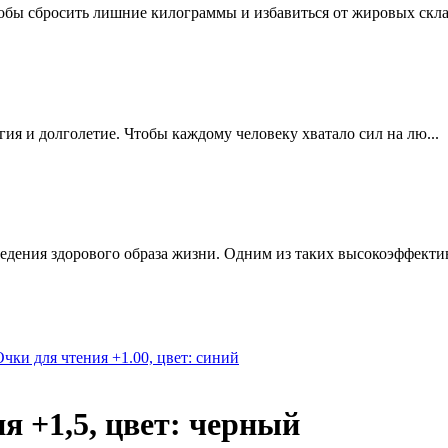
обы сбросить лишние килограммы и избавиться от жировых склад
ргия и долголетие. Чтобы каждому человеку хватало сил на лю...
едения здорового образа жизни. Одним из таких высокоэффектив
Очки для чтения +1.00, цвет: синий
я +1,5, цвет: черный