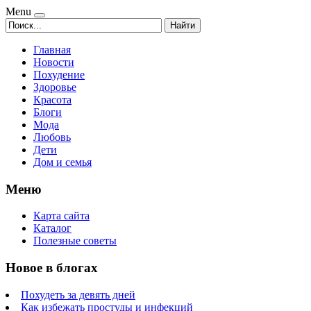
Menu
Найти
Главная
Новости
Похудение
Здоровье
Красота
Блоги
Мода
Любовь
Дети
Дом и семья
Меню
Карта сайта
Каталог
Полезные советы
Новое в блогах
Похудеть за девять дней
Как избежать простуды и инфекций