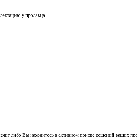
плектацию у продавца
значит либо Вы находитесь в активном поиске решений ваших про