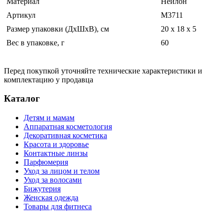
Материал
Нейлон
Артикул
М3711
Размер упаковки (ДхШхВ), см
20 x 18 x 5
Вес в упаковке, г
60
Перед покупкой уточняйте технические характеристики и
комплектацию у продавца
Каталог
Детям и мамам
Аппаратная косметология
Декоративная косметика
Красота и здоровье
Контактные линзы
Парфюмерия
Уход за лицом и телом
Уход за волосами
Бижутерия
Женская одежда
Товары для фитнеса