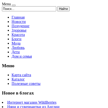
Menu
Найти
Главная
Новости
Похудение
Здоровье
Красота
Блоги
Мода
Любовь
Дети
Дом и семья
Меню
Карта сайта
Каталог
Полезные советы
Новое в блогах
Интернет магазин WildBerries
Няни и гувернантки из Англии