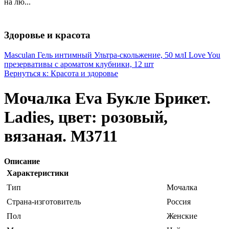
на лю...
Здоровье и красота
Masculan Гель интимный Ультра-скольжение, 50 мл
I Love You
презервативы с ароматом клубники, 12 шт
Вернуться к: Красота и здоровье
Мочалка Eva Букле Брикет.
Ladies, цвет: розовый,
вязаная. М3711
Описание
Характеристики
Тип
Мочалка
Страна-изготовитель
Россия
Пол
Женские