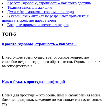
Красота, здоровье, стройность – как этого достичь
Техника секса для женщин
Духи с феромонами – современное чудо
В украинских аптеках не разрешают применять и
продавать средство парацетамол
Вредные привычки помогают худеть
ТОП-5
Красота, здоровье, стройность – как этог…
В настоящее время существует огромное количество
способов ведения здорового образа жизни. Одним из таких
высокоэффективн...
Как избежать простуды и инфекций
Время для простуды – это осень, зима и самая ранняя весна.
Зимние праздники, хождение по магазинам и в гости только
усуг...