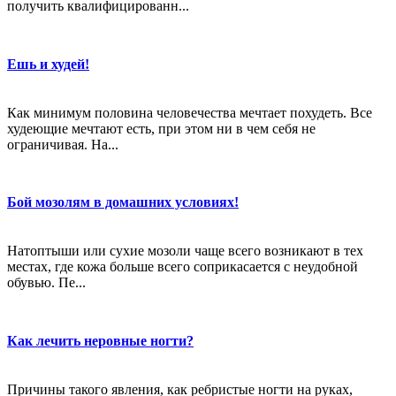
получить квалифицированн...
Ешь и худей!
Как минимум половина человечества мечтает похудеть. Все
худеющие мечтают есть, при этом ни в чем себя не
ограничивая. На...
Бой мозолям в домашних условиях!
Натоптыши или сухие мозоли чаще всего возникают в тех
местах, где кожа больше всего соприкасается с неудобной
обувью. Пе...
Как лечить неровные ногти?
Причины такого явления, как ребристые ногти на руках,