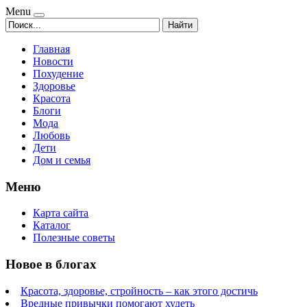
Menu
Найти
Главная
Новости
Похудение
Здоровье
Красота
Блоги
Мода
Любовь
Дети
Дом и семья
Меню
Карта сайта
Каталог
Полезные советы
Новое в блогах
Красота, здоровье, стройность – как этого достичь
Вредные привычки помогают худеть