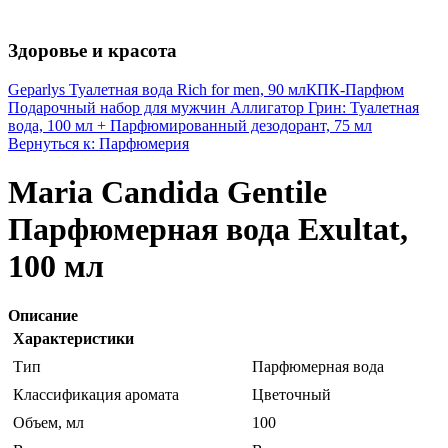
Здоровье и красота
Geparlys Туалетная вода Rich for men, 90 мл
КПК-Парфюм
Подарочный набор для мужчин Аллигатор Грин: Туалетная
вода, 100 мл + Парфюмированный дезодорант, 75 мл
Вернуться к: Парфюмерия
Maria Candida Gentile
Парфюмерная вода Exultat,
100 мл
Описание
Характеристики
Тип
Парфюмерная вода
Классификация аромата
Цветочный
Объем, мл
100