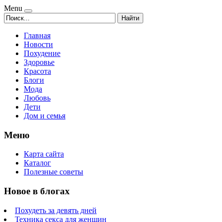
Menu
Найти
Главная
Новости
Похудение
Здоровье
Красота
Блоги
Мода
Любовь
Дети
Дом и семья
Меню
Карта сайта
Каталог
Полезные советы
Новое в блогах
Похудеть за девять дней
Техника секса для женщин