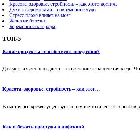
Красота, здоровье, стройность – как этого достичь
Духи с феромонами – современное чудо
Стресс плохо влияет на мозг
Женские болезни
Беременность и роды
ТОП-5
Какие продукты способствуют похудению?
Для многих женщин диета – это жесткие ограничения в еде. Чт
Красота, здоровье, стройность – как этог…
В настоящее время существует огромное количество способов в
Как избежать простуды и инфекций