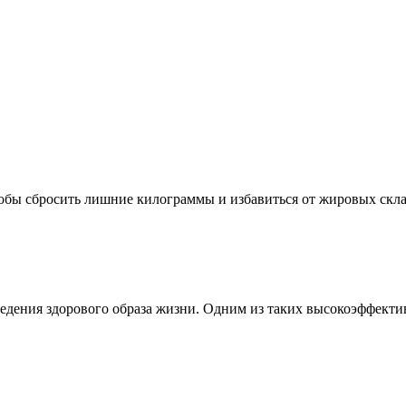
обы сбросить лишние килограммы и избавиться от жировых склад
едения здорового образа жизни. Одним из таких высокоэффектив