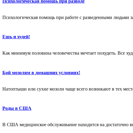
Психологическая помощь при разводе
Психологическая помощь при работе с разведенными людьми за
Ешь и худей!
Как минимум половина человечества мечтает похудеть. Все худе
Бой мозолям в домашних условиях!
Натоптыши или сухие мозоли чаще всего возникают в тех местах
Роды в США
В США медицинское обслуживание находится на достаточно в