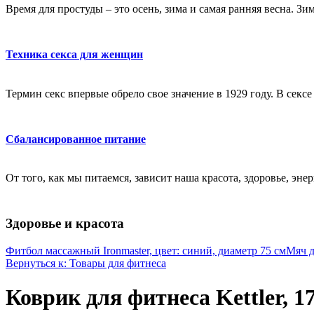
Время для простуды – это осень, зима и самая ранняя весна. Зи
Техника секса для женщин
Термин секс впервые обрело свое значение в 1929 году. В секс
Сбалансированное питание
От того, как мы питаемся, зависит наша красота, здоровье, эне
Здоровье и красота
Фитбол массажный Ironmaster, цвет: синий, диаметр 75 см
Мяч д
Вернуться к: Товары для фитнеса
Коврик для фитнеса Kettler, 17