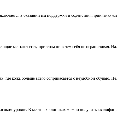
ключается в оказании им поддержки и содействия принятию жиз
ющие мечтают есть, при этом ни в чем себя не ограничивая. На.
, где кожа больше всего соприкасается с неудобной обувью. Пе.
ысоком уровне. В местных клиниках можно получить квалифици