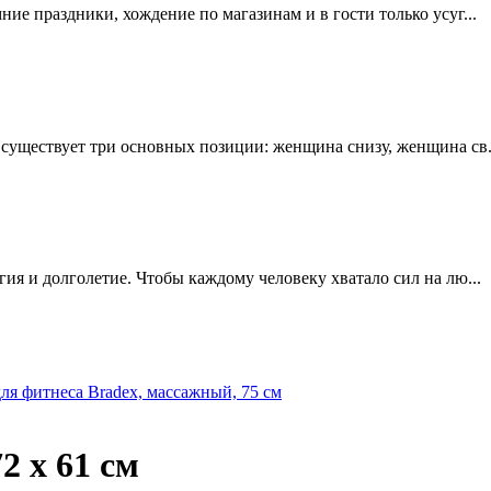
мние праздники, хождение по магазинам и в гости только усуг...
е существует три основных позиции: женщина снизу, женщина св.
ргия и долголетие. Чтобы каждому человеку хватало сил на лю...
ля фитнеса Bradex, массажный, 75 см
2 х 61 см