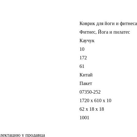
Коврик для йоги и фитнеса
Фитнес, Йога и пилатес
Каучук
10
172
61
Китай
Пакет
07350-252
1720 х 610 х 10
62 x 18 x 18
1001
плектацию у продавца