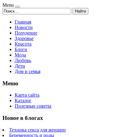
Menu
Найти
Главная
Новости
Похудение
Здоровье
Красота
Блоги
Мода
Любовь
Дети
Дом и семья
Меню
Карта сайта
Каталог
Полезные советы
Новое в блогах
Техника секса для женщин
Беременность и роды