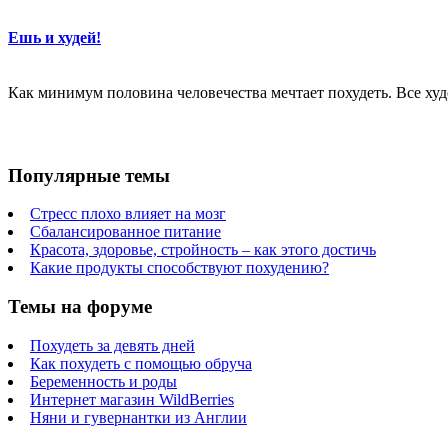
Ешь и худей!
Как минимум половина человечества мечтает похудеть. Все худе
Популярные темы
Стресс плохо влияет на мозг
Сбалансированное питание
Красота, здоровье, стройность – как этого достичь
Какие продукты способствуют похудению?
Темы на форуме
Похудеть за девять дней
Как похудеть с помощью обруча
Беременность и роды
Интернет магазин WildBerries
Няни и гувернантки из Англии