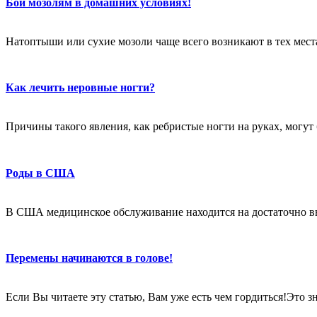
Бой мозолям в домашних условиях!
Натоптыши или сухие мозоли чаще всего возникают в тех местах
Как лечить неровные ногти?
Причины такого явления, как ребристые ногти на руках, могут
Роды в США
В США медицинское обслуживание находится на достаточно в
Перемены начинаются в голове!
Если Вы читаете эту статью, Вам уже есть чем гордиться!Это 