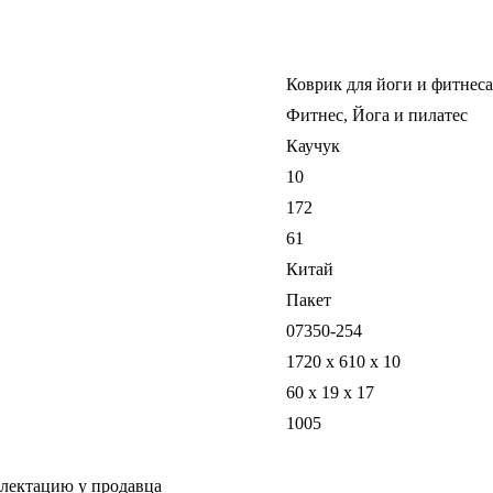
Коврик для йоги и фитнеса
Фитнес, Йога и пилатес
Каучук
10
172
61
Китай
Пакет
07350-254
1720 х 610 х 10
60 x 19 x 17
1005
плектацию у продавца