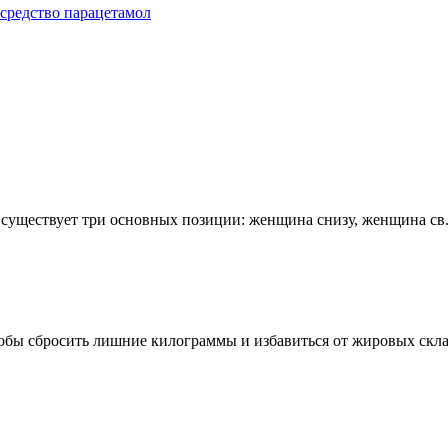
 средство парацетамол
е существует три основных позиции: женщина снизу, женщина св.
обы сбросить лишние килограммы и избавиться от жировых склад