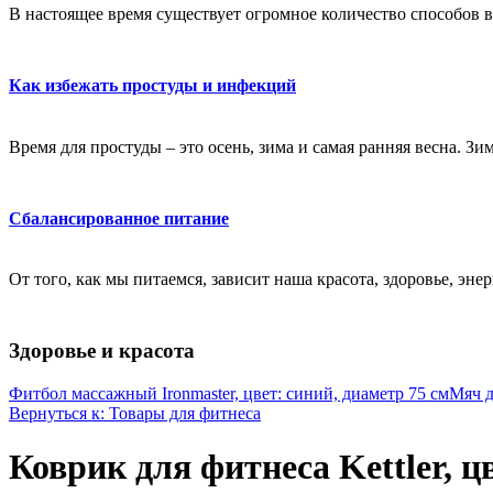
В настоящее время существует огромное количество способов в
Как избежать простуды и инфекций
Время для простуды – это осень, зима и самая ранняя весна. Зи
Сбалансированное питание
От того, как мы питаемся, зависит наша красота, здоровье, эне
Здоровье и красота
Фитбол массажный Ironmaster, цвет: синий, диаметр 75 см
Мяч д
Вернуться к: Товары для фитнеса
Коврик для фитнеса Kettler, цв