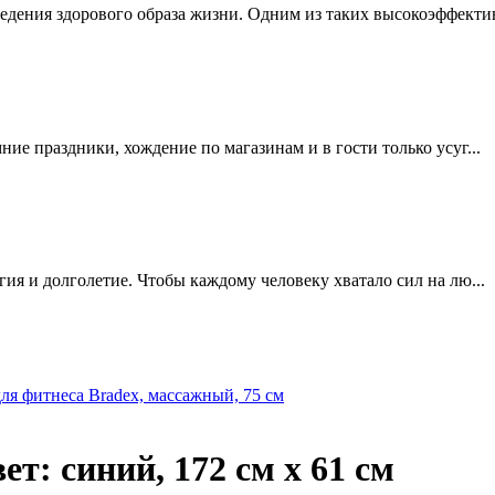
едения здорового образа жизни. Одним из таких высокоэффектив
мние праздники, хождение по магазинам и в гости только усуг...
ргия и долголетие. Чтобы каждому человеку хватало сил на лю...
ля фитнеса Bradex, массажный, 75 см
ет: синий, 172 см х 61 см