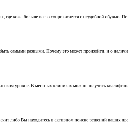
, где кожа больше всего соприкасается с неудобной обувью. Пе.
 быть самыми разными. Почему это может произойти, и о наличии
ысоком уровне. В местных клиниках можно получить квалифици
значит либо Вы находитесь в активном поиске решений ваших про