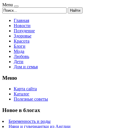
Menu
Найти
Главная
Новости
Похудение
Здоровье
Красота
Блоги
Мода
Любовь
Дети
Дом и семья
Меню
Карта сайта
Каталог
Полезные советы
Новое в блогах
Беременность и роды
Няни и гувернантки из Англии