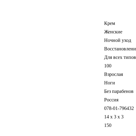
Крем
Женские
Ночной уход
Восстановлени
Для всех типо
100
Взрослая
Ноги
Без парабенов
Россия
078-01-796432
14 x 3 x 3
150