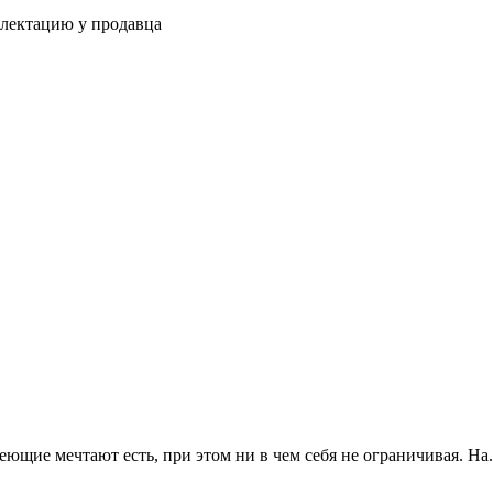
плектацию у продавца
ющие мечтают есть, при этом ни в чем себя не ограничивая. На.