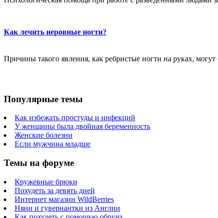
Как лечить неровные ногти?
Причины такого явления, как ребристые ногти на руках, могут
Популярные темы
Как избежать простуды и инфекций
У женщины была двойная беременность
Женские болезни
Если мужчина младше
Темы на форуме
Кружевные брюки
Похудеть за девять дней
Интернет магазин WildBerries
Няни и гувернантки из Англии
Как похудеть с помощью обруча