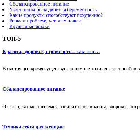
Сбалансированное питание
У женщины была двойная беременность
Какие продукты способствуют похудению?
Решаем проблему усталых ножек
Кружевные брюки
ТОП-5
Красота, здоровье, стройность – как этог…
В настоящее время существует огромное количество способов в
Сбалансированное питание
От того, как мы питаемся, зависит наша красота, здоровье, эне
Техника секса для женщин