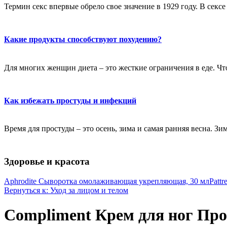
Термин секс впервые обрело свое значение в 1929 году. В секс
Какие продукты способствуют похудению?
Для многих женщин диета – это жесткие ограничения в еде. Чт
Как избежать простуды и инфекций
Время для простуды – это осень, зима и самая ранняя весна. Зи
Здоровье и красота
Aphrodite Сыворотка омолаживающая укрепляющая, 30 мл
Patt
Вернуться к: Уход за лицом и телом
Compliment Крем для ног Про