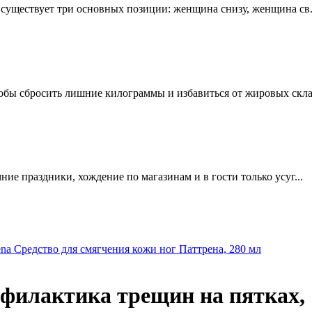
е существует три основных позиции: женщина снизу, женщина св.
обы сбросить лишние килограммы и избавиться от жировых склад
мние праздники, хождение по магазинам и в гости только усуг...
rena Средство для смягчения кожи ног Паттрена, 280 мл
филактика трещин на пятках, 