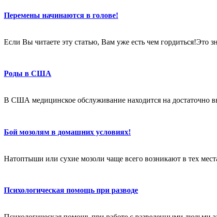
Перемены начинаются в голове!
Если Вы читаете эту статью, Вам уже есть чем гордиться!Это 
Роды в США
В США медицинское обслуживание находится на достаточно в
Бой мозолям в домашних условиях!
Натоптыши или сухие мозоли чаще всего возникают в тех местах
Психологическая помощь при разводе
Психологическая помощь при работе с разведенными людьми за