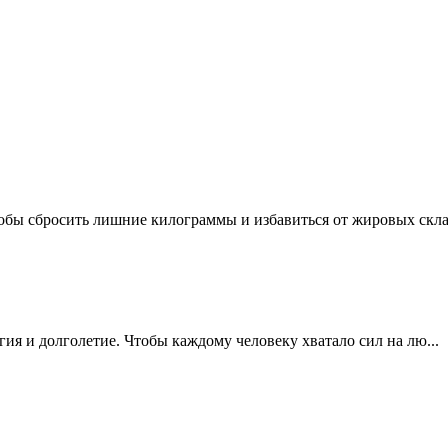
обы сбросить лишние килограммы и избавиться от жировых склад
ргия и долголетие. Чтобы каждому человеку хватало сил на лю...