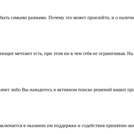
 быть самыми разными. Почему это может произойти, и о наличии
ющие мечтают есть, при этом ни в чем себя не ограничивая. На.
значит либо Вы находитесь в активном поиске решений ваших про
ключается в оказании им поддержки и содействия принятию жиз