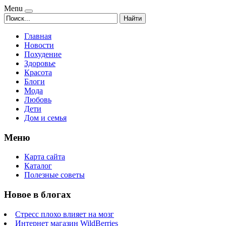
Menu
Найти
Главная
Новости
Похудение
Здоровье
Красота
Блоги
Мода
Любовь
Дети
Дом и семья
Меню
Карта сайта
Каталог
Полезные советы
Новое в блогах
Стресс плохо влияет на мозг
Интернет магазин WildBerries