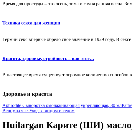
Время для простуды – это осень, зима и самая ранняя весна. Зи
Техника секса для женщин
Термин секс впервые обрело свое значение в 1929 году. В секс
Красота, здоровье, стройность – как этог…
В настоящее время существует огромное количество способов в
Здоровье и красота
Aphrodite Сыворотка омолаживающая укрепляющая, 30 мл
Patt
Вернуться к: Уход за лицом и телом
Huilargan Карите (ШИ) масло, 