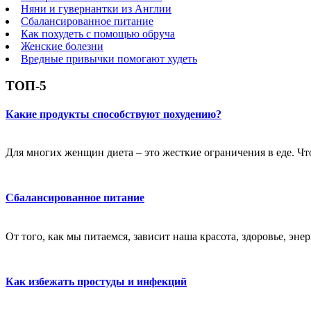
Няни и гувернантки из Англии
Сбалансированное питание
Как похудеть с помощью обруча
Женские болезни
Вредные привычки помогают худеть
ТОП-5
Какие продукты способствуют похудению?
Для многих женщин диета – это жесткие ограничения в еде. Чт
Сбалансированное питание
От того, как мы питаемся, зависит наша красота, здоровье, эне
Как избежать простуды и инфекций