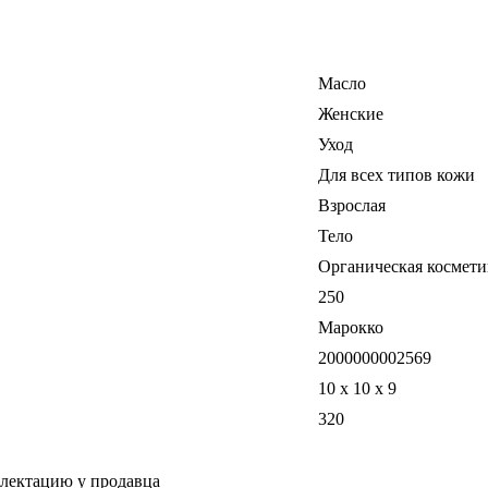
Масло
Женские
Уход
Для всех типов кожи
Взрослая
Тело
Органическая космети
250
Марокко
2000000002569
10 x 10 x 9
320
плектацию у продавца