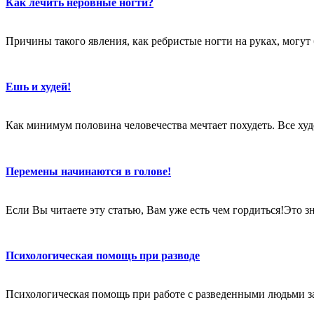
Как лечить неровные ногти?
Причины такого явления, как ребристые ногти на руках, могут
Ешь и худей!
Как минимум половина человечества мечтает похудеть. Все худе
Перемены начинаются в голове!
Если Вы читаете эту статью, Вам уже есть чем гордиться!Это 
Психологическая помощь при разводе
Психологическая помощь при работе с разведенными людьми за