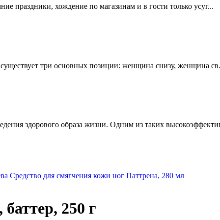
мние праздники, хождение по магазинам и в гости только усуг...
е существует три основных позиции: женщина снизу, женщина св.
едения здорового образа жизни. Одним из таких высокоэффектив
rena Средство для смягчения кожи ног Паттрена, 280 мл
баттер, 250 г