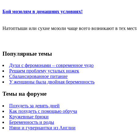
Бой мозолям в домашних условиях!
Натоптыши или сухие мозоли чаще всего возникают в тех местах
Популярные темы
Духи с феромонами – современное чудо
Решаем проблему усталых ножек
Сбалансированное питание
У женщины была двойная беременность
Темы на форуме
Похудеть за девять дней
Как похудеть с помощью обруча
Кружевные брюки
Беременность и роды
Няни и гувернантки из Англии