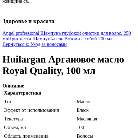
женщина св...
Здоровье и красота
Angel professional Шампунь глубокой очистки для волос, 250
мл
Принцесса Шампунь-гель Возьми с собой 200 мл
Вернуться к: Уход за волосами
Huilargan Аргановое масло
Royal Quality, 100 мл
Описание
Характеристики
Тип
Масло
Эффект от использования
Блеск
Текстура
Масляная
Объём, мл
100
Область применения
Волосы