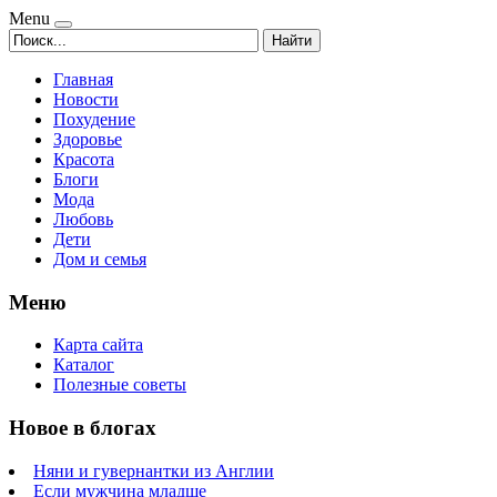
Menu
Найти
Главная
Новости
Похудение
Здоровье
Красота
Блоги
Мода
Любовь
Дети
Дом и семья
Меню
Карта сайта
Каталог
Полезные советы
Новое в блогах
Няни и гувернантки из Англии
Если мужчина младше