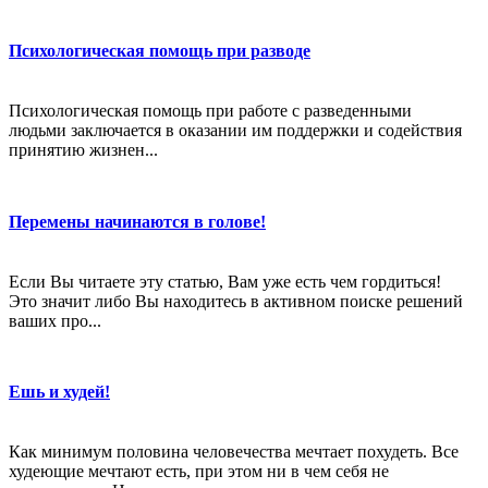
Психологическая помощь при разводе
Психологическая помощь при работе с разведенными
людьми заключается в оказании им поддержки и содействия
принятию жизнен...
Перемены начинаются в голове!
Если Вы читаете эту статью, Вам уже есть чем гордиться!
Это значит либо Вы находитесь в активном поиске решений
ваших про...
Ешь и худей!
Как минимум половина человечества мечтает похудеть. Все
худеющие мечтают есть, при этом ни в чем себя не