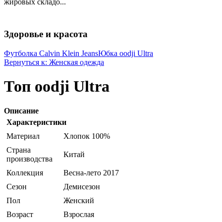
жировых складо...
Здоровье и красота
Футболка Calvin Klein Jeans
Юбка oodji Ultra
Вернуться к: Женская одежда
Топ oodji Ultra
Описание
Характеристики
Материал
Хлопок 100%
Страна
Китай
производства
Коллекция
Весна-лето 2017
Сезон
Демисезон
Пол
Женский
Возраст
Взрослая