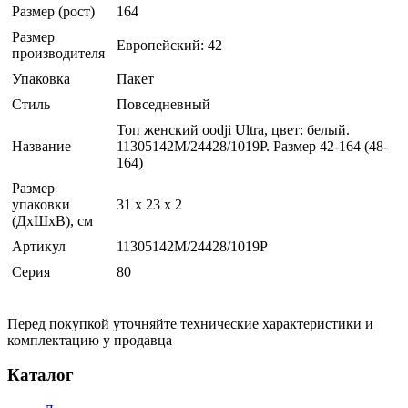
Размер (рост)
164
Размер
Европейский: 42
производителя
Упаковка
Пакет
Стиль
Повседневный
Топ женский oodji Ultra, цвет: белый.
Название
11305142M/24428/1019P. Размер 42-164 (48-
164)
Размер
упаковки
31 x 23 x 2
(ДхШхВ), см
Артикул
11305142M/24428/1019P
Серия
80
Перед покупкой уточняйте технические характеристики и
комплектацию у продавца
Каталог