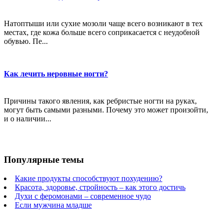
Натоптыши или сухие мозоли чаще всего возникают в тех
местах, где кожа больше всего соприкасается с неудобной
обувью. Пе...
Как лечить неровные ногти?
Причины такого явления, как ребристые ногти на руках,
могут быть самыми разными. Почему это может произойти,
и о наличии...
Популярные темы
Какие продукты способствуют похудению?
Красота, здоровье, стройность – как этого достичь
Духи с феромонами – современное чудо
Если мужчина младше