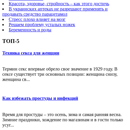
Красота, здоровье, стройность – как этого достичь
В украинских аптеках не разрешают применять и
продавать средство парацетамол
Стресс плохо влияет на мозг
Решаем проблему усталых ножек
Беременность и роды
ТОП-5
Техника секса для женщин
Термин секс впервые обрело свое значение в 1929 году. В
сексе существует три основных позиции: женщина снизу,
женщина св...
Как избежать простуды и инфекций
Время для простуды – это осень, зима и самая ранняя весна.
Зимние праздники, хождение по магазинам и в гости только
усуг...