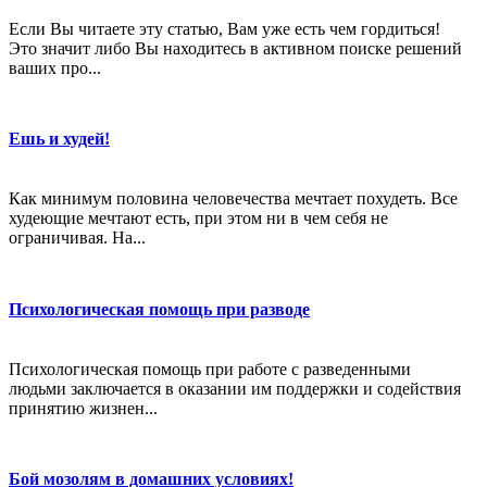
Если Вы читаете эту статью, Вам уже есть чем гордиться!
Это значит либо Вы находитесь в активном поиске решений
ваших про...
Ешь и худей!
Как минимум половина человечества мечтает похудеть. Все
худеющие мечтают есть, при этом ни в чем себя не
ограничивая. На...
Психологическая помощь при разводе
Психологическая помощь при работе с разведенными
людьми заключается в оказании им поддержки и содействия
принятию жизнен...
Бой мозолям в домашних условиях!