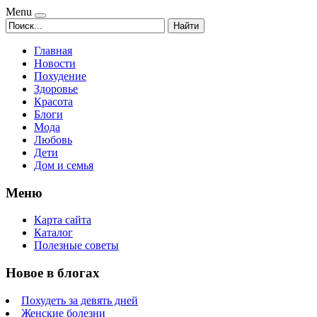
Menu
Найти
Главная
Новости
Похудение
Здоровье
Красота
Блоги
Мода
Любовь
Дети
Дом и семья
Меню
Карта сайта
Каталог
Полезные советы
Новое в блогах
Похудеть за девять дней
Женские болезни